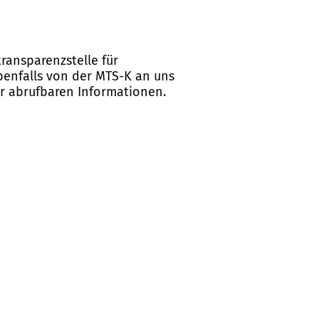
ransparenzstelle für
ebenfalls von der MTS-K an uns
er abrufbaren Informationen.