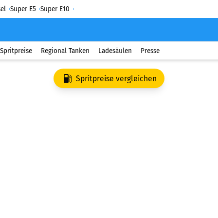
el
Super E5
Super E10
Spritpreise
Regional Tanken
Ladesäulen
Presse
Spritpreise vergleichen