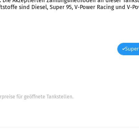
. Die Akzeptierten Zahlungsmethoden an dieser Tankste
tstoffe sind Diesel, Super 95, V-Power Racing und V-Po
Super
preise für geöffnete Tankstellen.