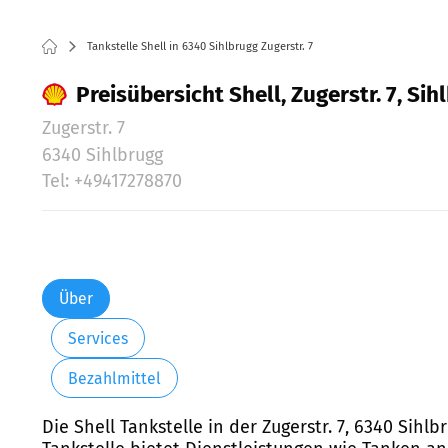
Tankstelle Shell in 6340 Sihlbrugg Zugerstr. 7
Preisübersicht Shell, Zugerstr. 7, Sih
Zugerstr. 7
6340 Sihlbrugg
Tel: +49417278870
Über
Services
Bezahlmittel
Die Shell Tankstelle in der Zugerstr. 7, 6340 Sihl