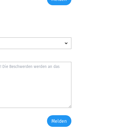
Melden