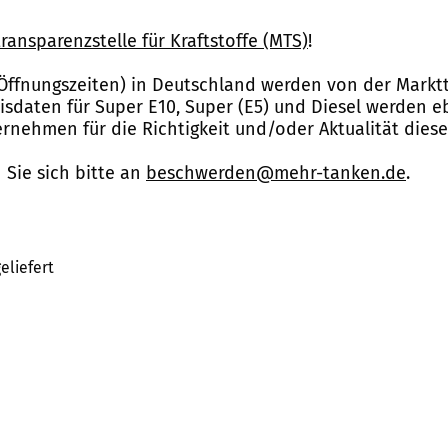
ransparenzstelle für Kraftstoffe (MTS)
!
Öffnungszeiten) in Deutschland werden von der Marktt
reisdaten für Super E10, Super (E5) und Diesel werden 
nehmen für die Richtigkeit und/oder Aktualität dies
Sie sich bitte an
beschwerden@mehr-tanken.de
.
eliefert