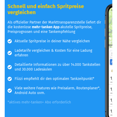
Schnell und einfach Spritpreise
vergleichen
Als offizieller Partner der Markttransparenzstelle liefert dir
die kostenlose
mehr-tanken App
akutelle Spritpreise,
Preisprognosen und eine Tankempfehlung
Aktuelle Spritpreise in deiner Nähe vergleichen
Ladetarife vergleichen & Kosten für eine Ladung
erfahren
Detaillierte Informationen zu über 14.000 Tankstellen
und 30.000 Ladesäulen
Flizzi empfiehlt dir den optimalen Tankzeitpunkt*
Viele weitere Features wie Preisalarm, Routenplaner*,
Android Auto uvm.
*aktives mehr-tanken+ Abo erforderlich