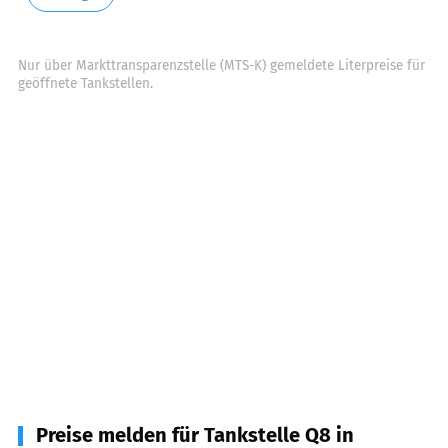
Nur über Markttransparenzstelle (MTS-K) gemeldete Literpreise für
geöffnete Tankstellen.
Preise melden für Tankstelle Q8 in