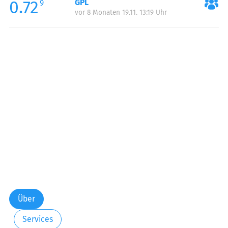
0.72
GPL
9
vor 8 Monaten 19.11. 13:19 Uhr
Über
Services