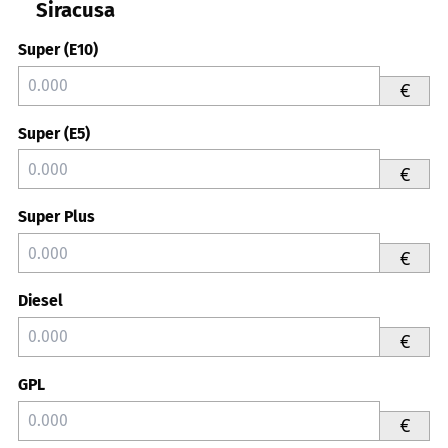
Siracusa
Super (E10)
€
Super (E5)
€
Super Plus
€
Diesel
€
GPL
€