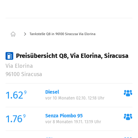
Tankstelle Q8 in 96100 Siracusa Via Elorina
Preisübersicht Q8, Via Elorina, Siracusa
Via Elorina
96100 Siracusa
1.62
Diesel
9
vor 10 Monaten 02.10. 12:18 Uhr
1.76
Senza Piombo 95
9
vor 8 Monaten 19.11. 13:19 Uhr