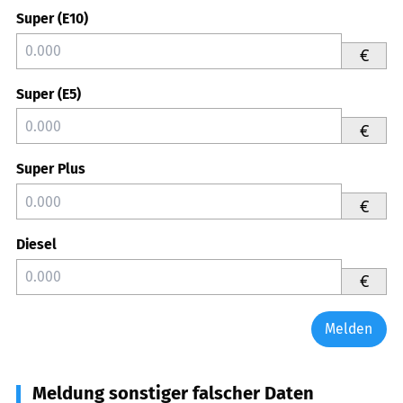
Super (E10)
€
Super (E5)
€
Super Plus
€
Diesel
€
Melden
Meldung sonstiger falscher Daten