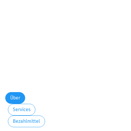
Über
Services
Bezahlmittel