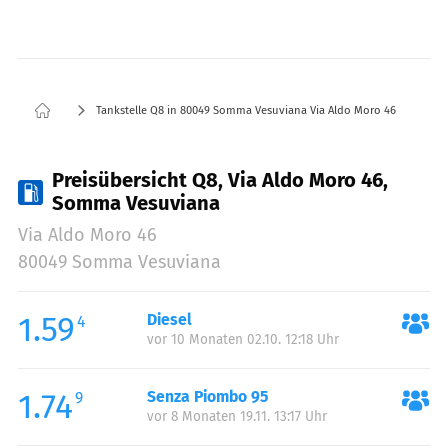
Tankstelle Q8 in 80049 Somma Vesuviana Via Aldo Moro 46
Preisübersicht Q8, Via Aldo Moro 46,
Somma Vesuviana
Via Aldo Moro 46
80049 Somma Vesuviana
1.59
Diesel
4
vor 10 Monaten 02.10. 12:18 Uhr
1.74
Senza Piombo 95
9
vor 8 Monaten 19.11. 13:17 Uhr