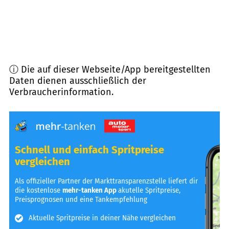
ⓘ Die auf dieser Webseite/App bereitgestellten
Daten dienen ausschließlich der
Verbraucherinformation.
Schnell und einfach Spritpreise
vergleichen
Als offizieller Partner der Markttransparenzstelle liefert dir
die kostenlose
mehr-tanken App
akutelle Spritpreise,
Preisprognosen und eine Tankempfehlung
Aktuelle Spritpreise in deiner Nähe vergleichen