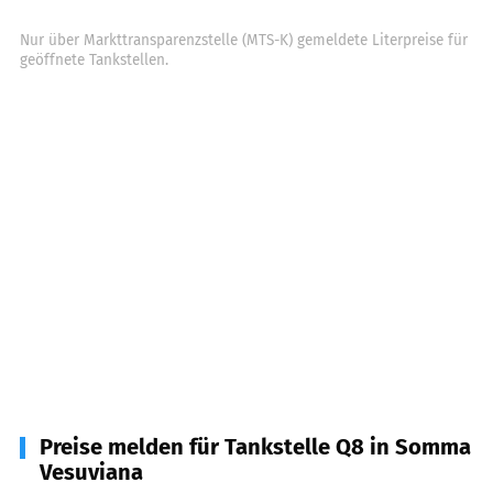
Nur über Markttransparenzstelle (MTS-K) gemeldete Literpreise für
geöffnete Tankstellen.
Preise melden für Tankstelle Q8 in Somma
Vesuviana