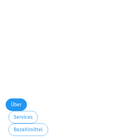
Über
Services
Bezahlmittel