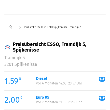
Tankstelle ESSO in 3201 Spijkenisse Tramdijk 5
Preisübersicht ESSO, Tramdijk 5,
Spijkenisse
Tramdijk 5
3201 Spijkenisse
1.59
Diesel
0
vor 4 Monaten 14.03. 23:57 Uhr
2.00
Euro 95
9
vor 2 Monaten 11.05. 20:19 Uhr