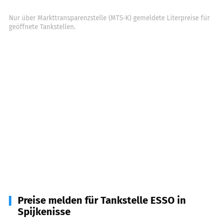
Nur über Markttransparenzstelle (MTS-K) gemeldete Literpreise für
geöffnete Tankstellen.
Preise melden für Tankstelle ESSO in
Spijkenisse