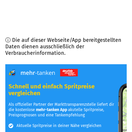
ⓘ Die auf dieser Webseite/App bereitgestellten
Daten dienen ausschließlich der
Verbraucherinformation.
Schnell und einfach Spritpreise
vergleichen
Als offizieller Partner der Markttransparenzstelle liefert dir
die kostenlose
mehr-tanken App
akutelle Spritpreise,
Preisprognosen und eine Tankempfehlung
Aktuelle Spritpreise in deiner Nähe vergleichen