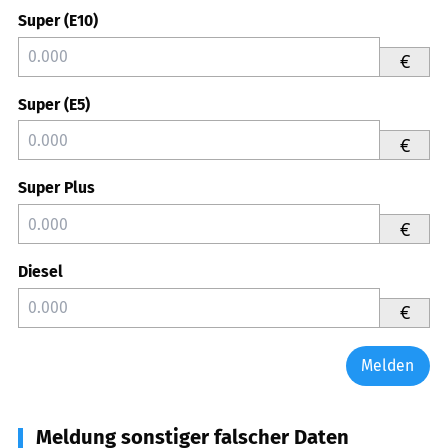
Super (E10)
€
Super (E5)
€
Super Plus
€
Diesel
€
Melden
Meldung sonstiger falscher Daten