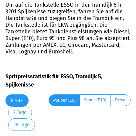
Um auf die Tankstelle ESSO in der Tramdijk 5 in
3201 Spijkenisse zuzugreifen, fahren Sie auf die
Hauptstraße und biegen Sie in die Tramdijk ein.
Die Tankstelle ist für LKW zugänglich. Die
Tankstelle bietet Tankdienstleistungen wie Diesel,
Super (E10), Euro 95 und Plus 98 an. Sie akzeptiert
Zahlungen per AMEX, EC, Girocard, Mastercard,
Visa, Logpay und Euroshell.
Spritpreisstatistik für ESSO, Tramdijk 5,
Spijkenisse
Super (E10)
Diesel
Super (E5)
heute
7 Tage
28 Tage