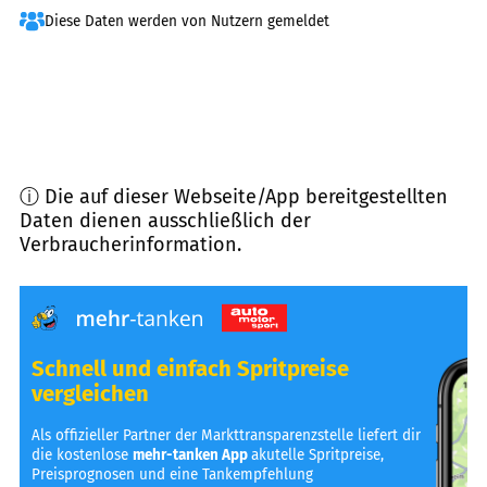
Diese Daten werden von Nutzern gemeldet
ⓘ Die auf dieser Webseite/App bereitgestellten
Daten dienen ausschließlich der
Verbraucherinformation.
Schnell und einfach Spritpreise
vergleichen
Als offizieller Partner der Markttransparenzstelle liefert dir
die kostenlose
mehr-tanken App
akutelle Spritpreise,
Preisprognosen und eine Tankempfehlung