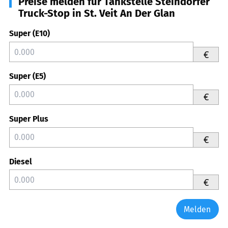
Preise melden für Tankstelle Steindorfer
Truck-Stop in St. Veit An Der Glan
Super (E10)
€
Super (E5)
€
Super Plus
€
Diesel
€
Melden