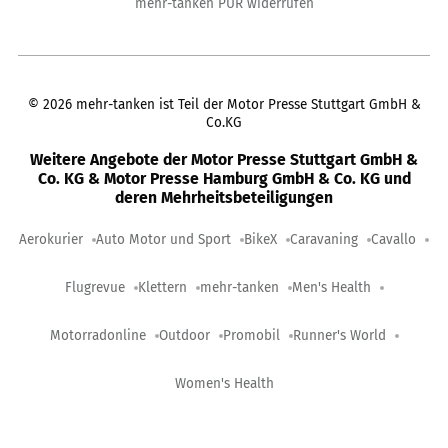
mehr-tanken PUR widerrufen
©
2026
mehr-tanken ist Teil der Motor Presse Stuttgart GmbH &
Co.KG
Weitere Angebote der Motor Presse Stuttgart GmbH &
Co. KG & Motor Presse Hamburg GmbH & Co. KG und
deren Mehrheitsbeteiligungen
Aerokurier
Auto Motor und Sport
BikeX
Caravaning
Cavallo
Flugrevue
Klettern
mehr-tanken
Men's Health
Motorradonline
Outdoor
Promobil
Runner's World
Women's Health