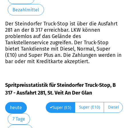
Bezahlmittel
Der Steindorfer Truck-Stop ist über die Ausfahrt
281 an der B 317 erreichbar. LKW können
problemlos auf das Gelände des
Tankstellenservice zugreifen. Der Truck-Stop
bietet Tankdienste mit Diesel, Normal, Super
(E10) und Super Plus an. Die Zahlungen werden in
bar oder mit Kreditkarte akzeptiert.
Spritpreisstatistik für Steindorfer Truck-Stop, B
317 - Ausfahrt 281, St. Veit An Der Glan
Super (E10)
Diesel
Super (E5)
heute
7 Tage