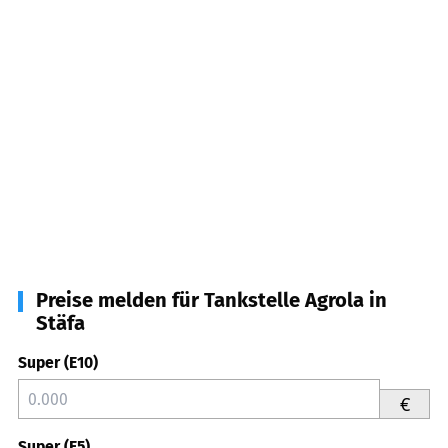
Preise melden für Tankstelle Agrola in
Stäfa
Super (E10)
€
Super (E5)