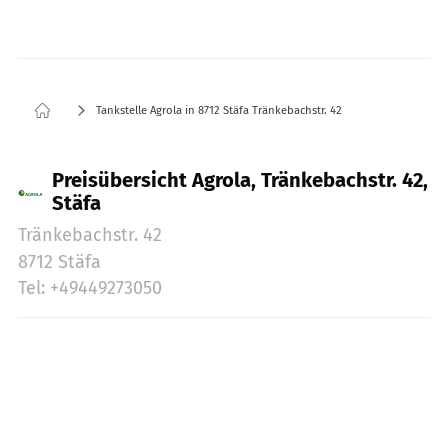
Tankstelle Agrola in 8712 Stäfa Tränkebachstr. 42
Preisübersicht Agrola, Tränkebachstr. 42,
Stäfa
Tränkebachstr. 42
8712 Stäfa
Tel: +49449273050