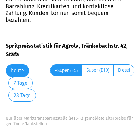
Barzahlung, Kreditkarten und kontaktlose
Zahlung. Kunden können somit bequem
bezahlen.
Spritpreisstatistik für Agrola, Tränkebachstr. 42,
Stäfa
Super (E10)
Diesel
Super (E5)
heute
7 Tage
28 Tage
Nur über Markttransparenzstelle (MTS-K) gemeldete Literpreise für
geöffnete Tankstellen.