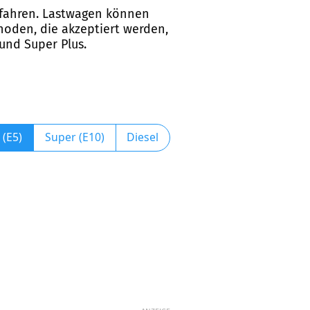
n fahren. Lastwagen können
thoden, die akzeptiert werden,
 und Super Plus.
 (E5)
Super (E10)
Diesel