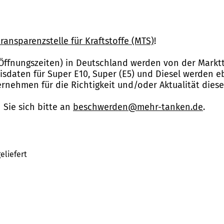
ransparenzstelle für Kraftstoffe (MTS)
!
Öffnungszeiten) in Deutschland werden von der Marktt
reisdaten für Super E10, Super (E5) und Diesel werden 
nehmen für die Richtigkeit und/oder Aktualität dies
Sie sich bitte an
beschwerden@mehr-tanken.de
.
eliefert