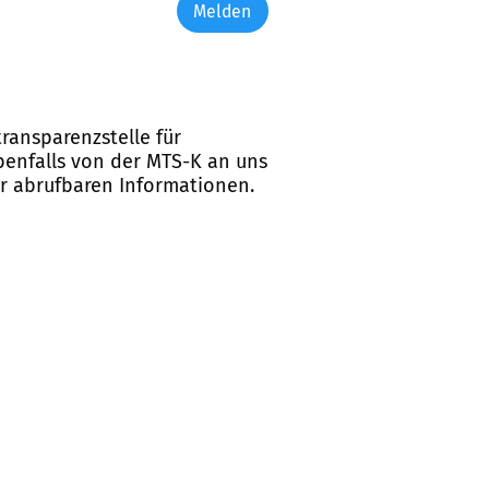
Melden
ransparenzstelle für
ebenfalls von der MTS-K an uns
er abrufbaren Informationen.