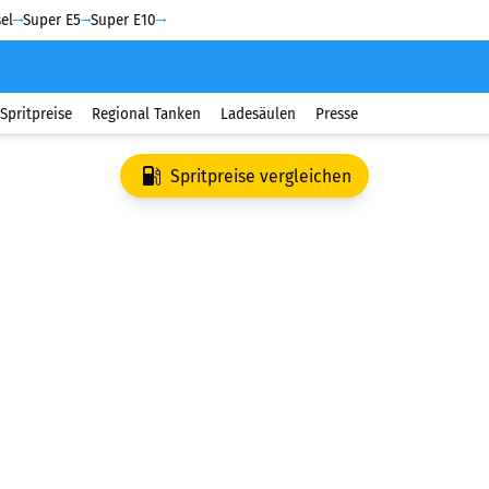
el
Super E5
Super E10
Spritpreise
Regional Tanken
Ladesäulen
Presse
Spritpreise vergleichen