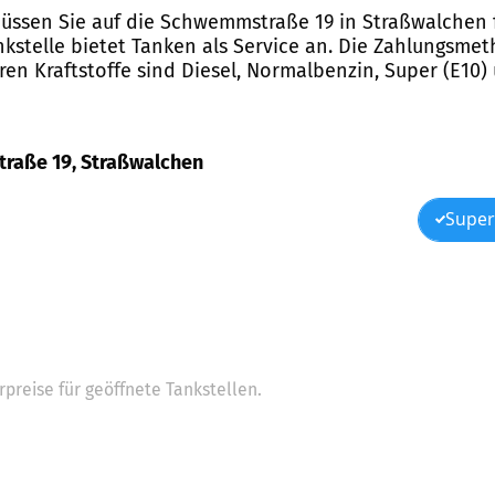
 müssen Sie auf die Schwemmstraße 19 in Straßwalche
ankstelle bietet Tanken als Service an. Die Zahlungsme
ren Kraftstoffe sind Diesel, Normalbenzin, Super (E10)
straße 19, Straßwalchen
Super
preise für geöffnete Tankstellen.