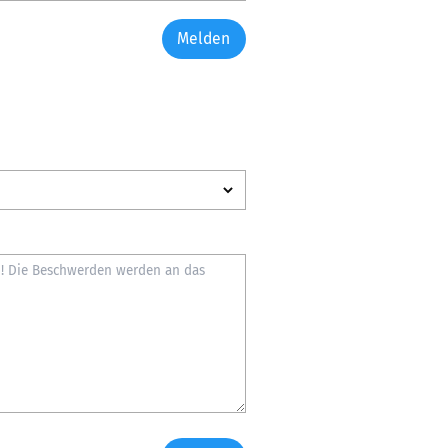
Melden