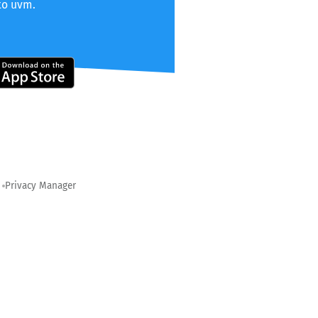
to uvm.
Privacy Manager