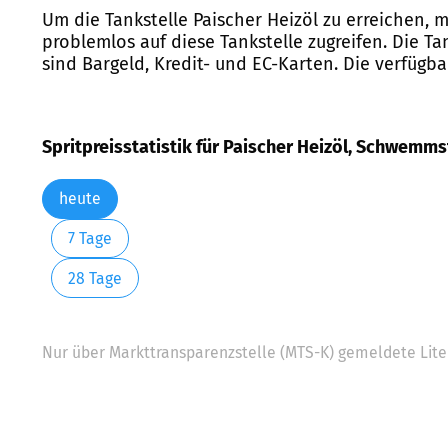
Um die Tankstelle Paischer Heizöl zu erreichen,
problemlos auf diese Tankstelle zugreifen. Die T
sind Bargeld, Kredit- und EC-Karten. Die verfügba
Spritpreisstatistik für Paischer Heizöl, Schwemm
heute
7 Tage
28 Tage
Nur über Markttransparenzstelle (MTS-K) gemeldete Liter