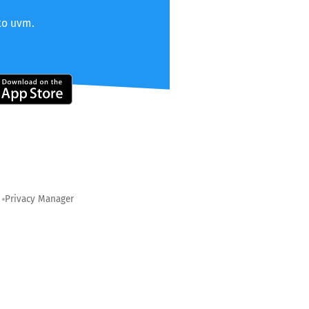
to uvm.
Privacy Manager