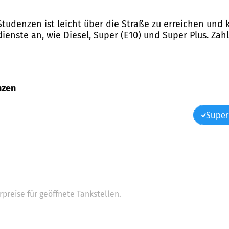
 Studenzen ist leicht über die Straße zu erreichen un
ienste an, wie Diesel, Super (E10) und Super Plus. Za
nzen
Super
preise für geöffnete Tankstellen.