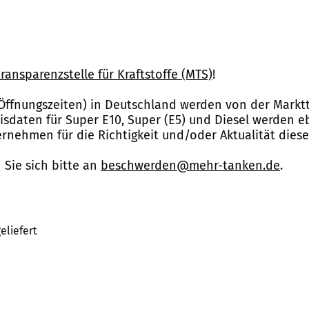
ransparenzstelle für Kraftstoffe (MTS)
!
Öffnungszeiten) in Deutschland werden von der Marktt
reisdaten für Super E10, Super (E5) und Diesel werden 
nehmen für die Richtigkeit und/oder Aktualität dies
Sie sich bitte an
beschwerden@mehr-tanken.de
.
eliefert