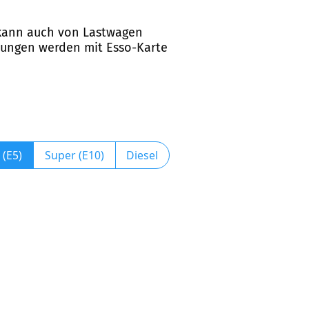
d kann auch von Lastwagen
hlungen werden mit Esso-Karte
 (E5)
Super (E10)
Diesel