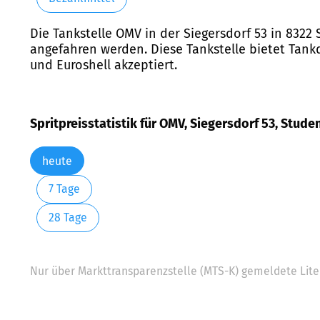
Die Tankstelle OMV in der Siegersdorf 53 in 8322
angefahren werden. Diese Tankstelle bietet Tankd
und Euroshell akzeptiert.
Spritpreisstatistik für OMV, Siegersdorf 53, Stude
heute
7 Tage
28 Tage
Nur über Markttransparenzstelle (MTS-K) gemeldete Liter