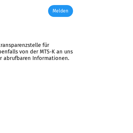
Melden
ransparenzstelle für
ebenfalls von der MTS-K an uns
er abrufbaren Informationen.