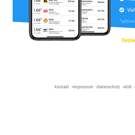
Vie
*aktiv
Teste
Kontakt
Impressum
Datenschutz
AGB