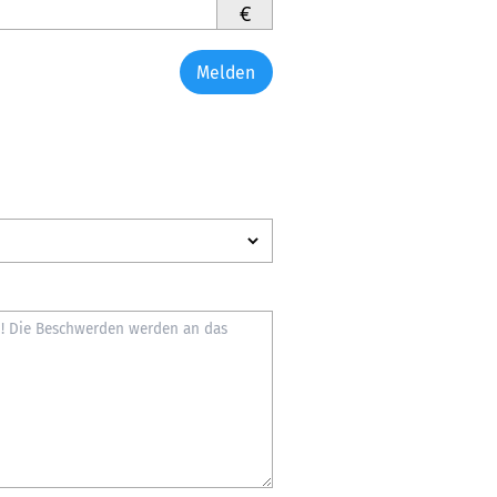
€
Melden