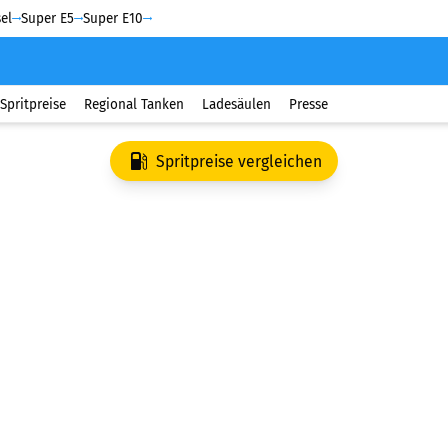
el
Super E5
Super E10
Spritpreise
Regional Tanken
Ladesäulen
Presse
Spritpreise vergleichen