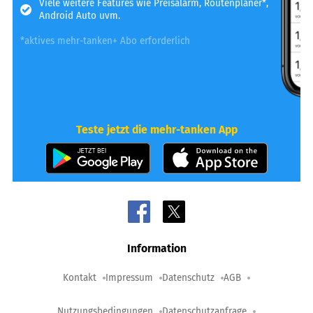
Viele weitere Features wie Preisalarm, Routenplaner*,
Android Auto uvm.
*aktives mehr-tanken+ Abo erforderlich
Teste jetzt die mehr-tanken App
Information
Kontakt
Impressum
Datenschutz
AGB
Nutzungsbedingungen
Datenschutzanfrage