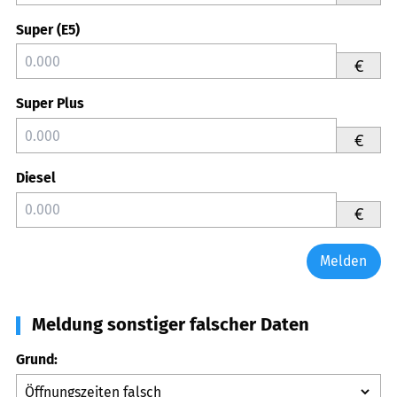
Super (E5)
€
Super Plus
€
Diesel
€
Melden
Meldung sonstiger falscher Daten
Grund: