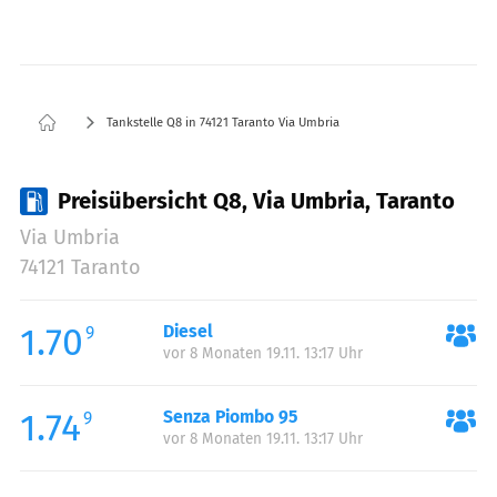
Tankstelle Q8 in 74121 Taranto Via Umbria
Preisübersicht Q8, Via Umbria, Taranto
Via Umbria
74121 Taranto
1.70
Diesel
9
vor 8 Monaten 19.11. 13:17 Uhr
1.74
Senza Piombo 95
9
vor 8 Monaten 19.11. 13:17 Uhr