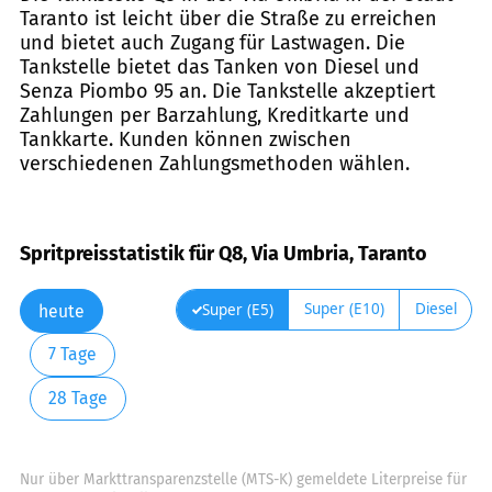
Taranto ist leicht über die Straße zu erreichen
und bietet auch Zugang für Lastwagen. Die
Tankstelle bietet das Tanken von Diesel und
Senza Piombo 95 an. Die Tankstelle akzeptiert
Zahlungen per Barzahlung, Kreditkarte und
Tankkarte. Kunden können zwischen
verschiedenen Zahlungsmethoden wählen.
Spritpreisstatistik für Q8, Via Umbria, Taranto
Super (E10)
Diesel
Super (E5)
heute
7 Tage
28 Tage
Nur über Markttransparenzstelle (MTS-K) gemeldete Literpreise für