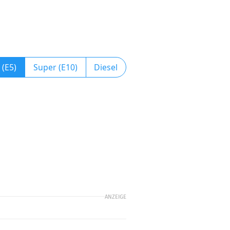
 (E5)
Super (E10)
Diesel
ANZEIGE