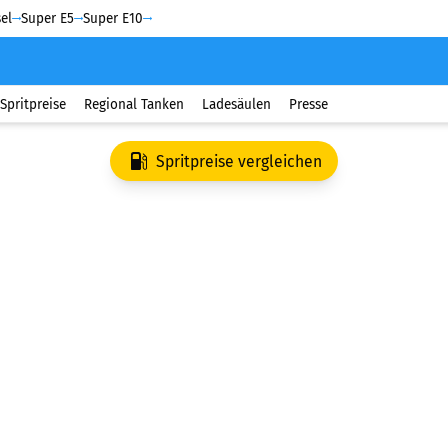
el
Super E5
Super E10
Spritpreise
Regional Tanken
Ladesäulen
Presse
Spritpreise vergleichen