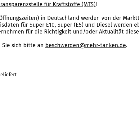
ransparenzstelle für Kraftstoffe (MTS)
!
Öffnungszeiten) in Deutschland werden von der Marktt
reisdaten für Super E10, Super (E5) und Diesel werden 
nehmen für die Richtigkeit und/oder Aktualität dies
Sie sich bitte an
beschwerden@mehr-tanken.de
.
eliefert