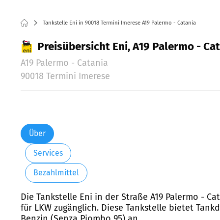
Tankstelle Eni in 90018 Termini Imerese A19 Palermo - Catania
Preisübersicht Eni, A19 Palermo - Cat
A19 Palermo - Catania
90018 Termini Imerese
Über
Services
Bezahlmittel
Die Tankstelle Eni in der Straße A19 Palermo - C
für LKW zugänglich. Diese Tankstelle bietet Tankd
Benzin (Senza Piombo 95) an.