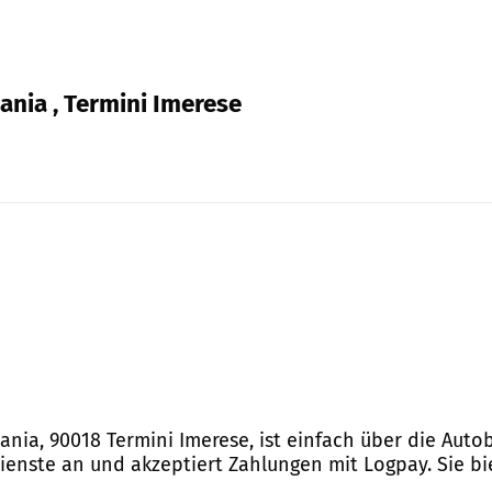
ania , Termini Imerese
atania, 90018 Termini Imerese, ist einfach über die Au
ienste an und akzeptiert Zahlungen mit Logpay. Sie bie