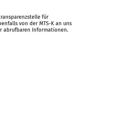
ransparenzstelle für
ebenfalls von der MTS-K an uns
er abrufbaren Informationen.