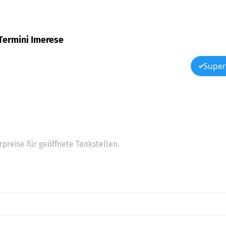
, Termini Imerese
Super
preise für geöffnete Tankstellen.