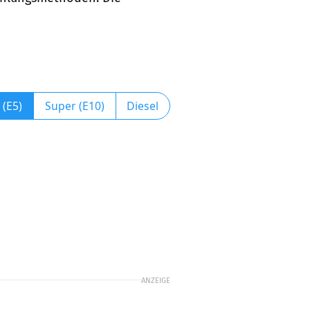
 (E5)
Super (E10)
Diesel
ANZEIGE