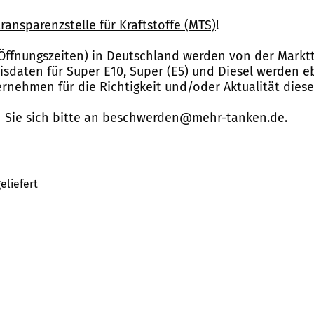
ransparenzstelle für Kraftstoffe (MTS)
!
Öffnungszeiten) in Deutschland werden von der Marktt
reisdaten für Super E10, Super (E5) und Diesel werden 
nehmen für die Richtigkeit und/oder Aktualität dies
Sie sich bitte an
beschwerden@mehr-tanken.de
.
eliefert