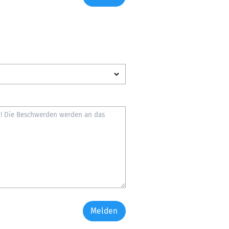
Melden