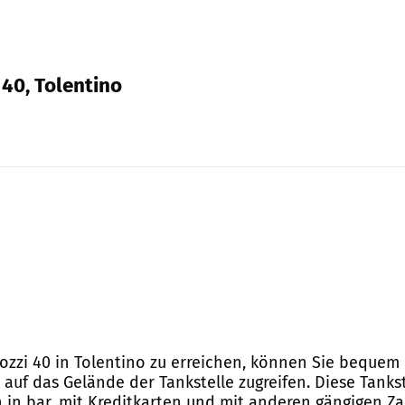
 40, Tolentino
uozzi 40 in Tolentino zu erreichen, können Sie bequem
uf das Gelände der Tankstelle zugreifen. Diese Tankst
en in bar, mit Kreditkarten und mit anderen gängigen 