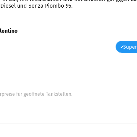
d Diesel und Senza Piombo 95.
olentino
Super
preise für geöffnete Tankstellen.