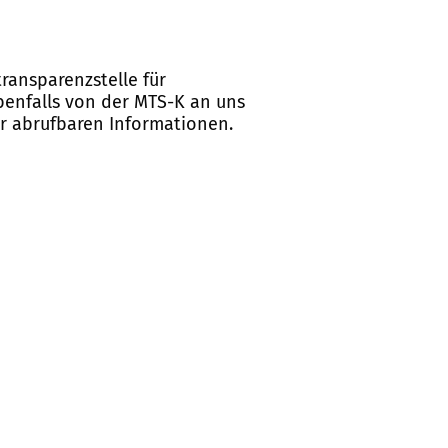
ransparenzstelle für
ebenfalls von der MTS-K an uns
er abrufbaren Informationen.