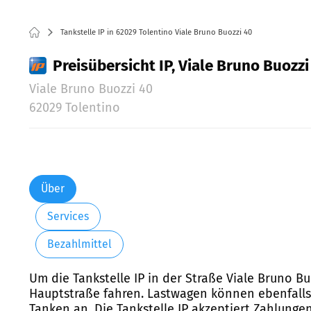
Tankstelle IP in 62029 Tolentino Viale Bruno Buozzi 40
Preisübersicht IP, Viale Bruno Buozzi
Viale Bruno Buozzi 40
62029 Tolentino
Über
Services
Bezahlmittel
Um die Tankstelle IP in der Straße Viale Bruno B
Hauptstraße fahren. Lastwagen können ebenfalls a
Tanken an. Die Tankstelle IP akzeptiert Zahlung