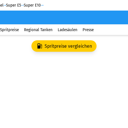
el
Super E5
Super E10
Spritpreise
Regional Tanken
Ladesäulen
Presse
Spritpreise vergleichen