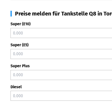
Preise melden für Tankstelle Q8 in To
Super (E10)
Super (E5)
Super Plus
Diesel