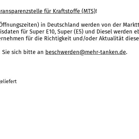
ransparenzstelle für Kraftstoffe (MTS)
!
Öffnungszeiten) in Deutschland werden von der Marktt
reisdaten für Super E10, Super (E5) und Diesel werden 
nehmen für die Richtigkeit und/oder Aktualität dies
Sie sich bitte an
beschwerden@mehr-tanken.de
.
eliefert