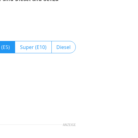
 (E5)
Super (E10)
Diesel
ANZEIGE