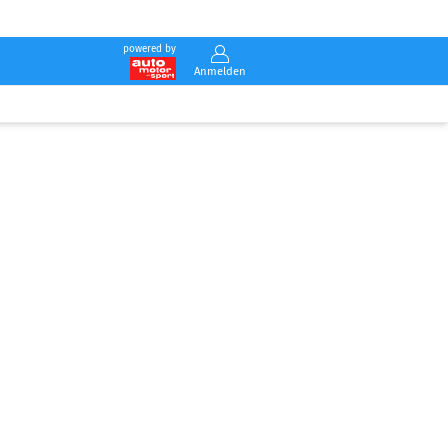
powered by
Anmelden