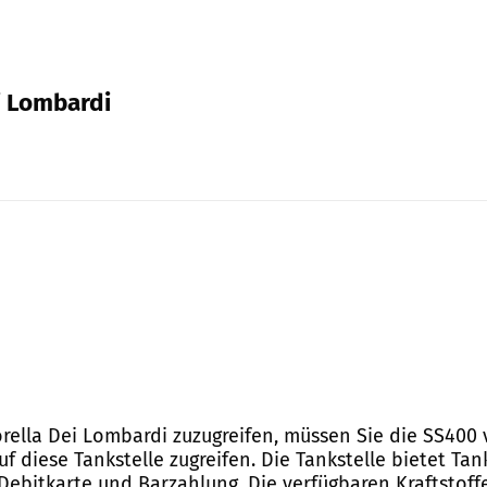
i Lombardi
Torella Dei Lombardi zuzugreifen, müssen Sie die SS40
diese Tankstelle zugreifen. Die Tankstelle bietet Tan
 Debitkarte und Barzahlung. Die verfügbaren Kraftstoff