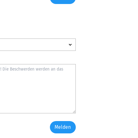
Melden