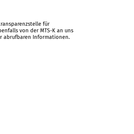
ransparenzstelle für
ebenfalls von der MTS-K an uns
er abrufbaren Informationen.