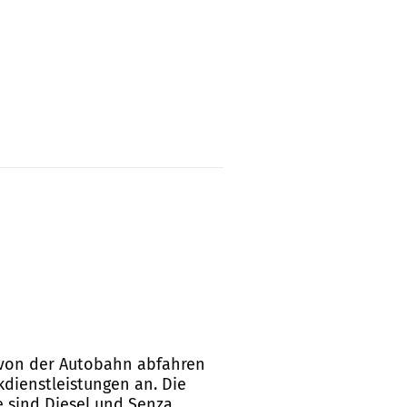
0 von der Autobahn abfahren
kdienstleistungen an. Die
e sind Diesel und Senza