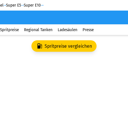
el
Super E5
Super E10
Spritpreise
Regional Tanken
Ladesäulen
Presse
Spritpreise vergleichen