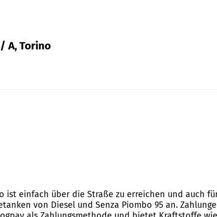
/ A, Torino
o ist einfach über die Straße zu erreichen und auch fü
 Betanken von Diesel und Senza Piombo 95 an. Zahlung
t Logpay als Zahlungsmethode und bietet Kraftstoffe w