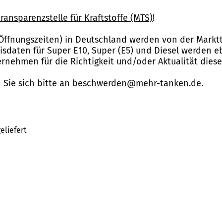
ransparenzstelle für Kraftstoffe (MTS)
!
Öffnungszeiten) in Deutschland werden von der Marktt
reisdaten für Super E10, Super (E5) und Diesel werden 
nehmen für die Richtigkeit und/oder Aktualität dies
Sie sich bitte an
beschwerden@mehr-tanken.de
.
eliefert