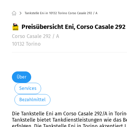
Tankstelle Eni in 10132 Torino Corso Casale 292 / A
Preisübersicht Eni, Corso Casale 292 
Corso Casale 292 / A
10132 Torino
Über
Services
Bezahlmittel
Die Tankstelle Eni am Corso Casale 292/A in Torin
Tankstelle bietet Tankdienstleistungen wie das
erfolgen. Die Tankstelle Eni in Torino akzeptier