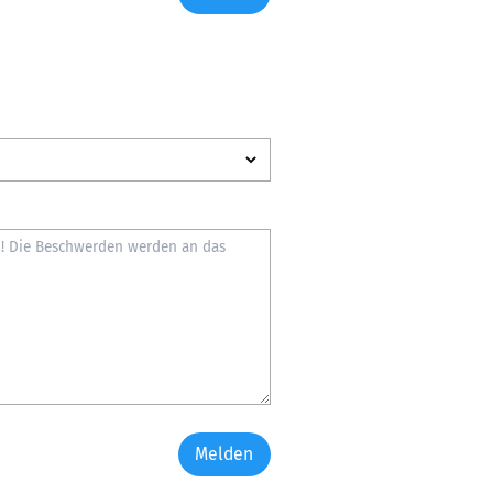
Melden