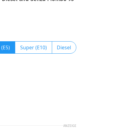
 (E5)
Super (E10)
Diesel
ANZEIGE