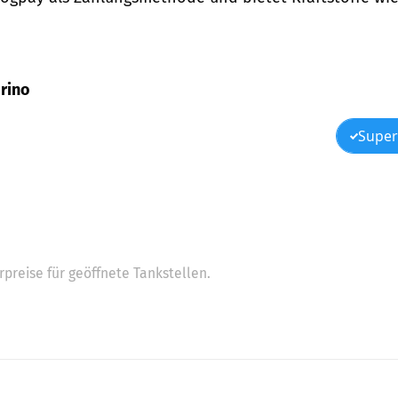
orino
Super
preise für geöffnete Tankstellen.