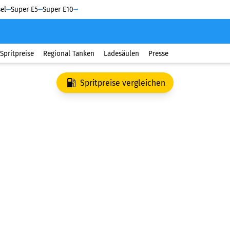
el
Super E5
Super E10
Spritpreise
Regional Tanken
Ladesäulen
Presse
Spritpreise vergleichen