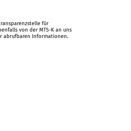
ransparenzstelle für
ebenfalls von der MTS-K an uns
er abrufbaren Informationen.