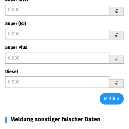
€
Super (E5)
€
Super Plus
€
Diesel
€
Melden
Meldung sonstiger falscher Daten