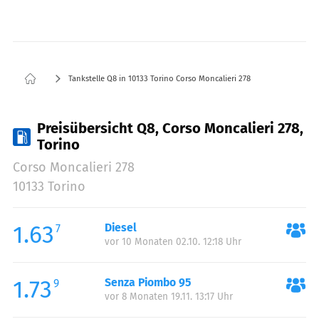
Tankstelle Q8 in 10133 Torino Corso Moncalieri 278
Preisübersicht Q8, Corso Moncalieri 278,
Torino
Corso Moncalieri 278
10133 Torino
1.63
Diesel
7
vor 10 Monaten 02.10. 12:18 Uhr
1.73
Senza Piombo 95
9
vor 8 Monaten 19.11. 13:17 Uhr