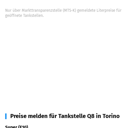
Nur über Markttransparenzstelle (MTS-K) gemeldete Literpreise für
geöffnete Tankstellen.
Preise melden für Tankstelle Q8 in Torino
Super (E10)