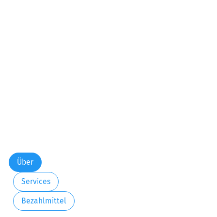
Über
Services
Bezahlmittel