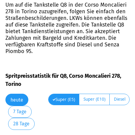
Um auf die Tankstelle Q8 in der Corso Moncalieri
278 in Torino zuzugreifen, folgen Sie einfach den
Straßenbeschilderungen. LKWs können ebenfalls
auf diese Tankstelle zugreifen. Die Tankstelle Q8
bietet Tankdienstleistungen an. Sie akzeptiert
Zahlungen mit Bargeld und Kreditkarten. Die
verfügbaren Kraftstoffe sind Diesel und Senza
Piombo 95.
Spritpreisstatistik für Q8, Corso Moncalieri 278,
Torino
Super (E10)
Diesel
Super (E5)
heute
7 Tage
28 Tage