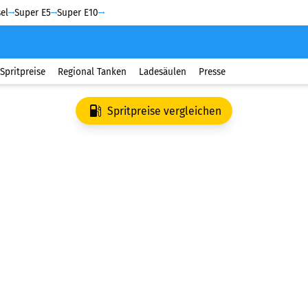
el
Super E5
Super E10
Spritpreise
Regional Tanken
Ladesäulen
Presse
Spritpreise vergleichen