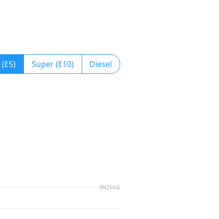
 (E5)
Super (E10)
Diesel
ANZEIGE