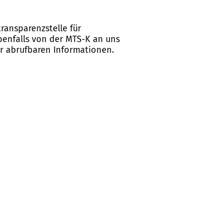
ransparenzstelle für
ebenfalls von der MTS-K an uns
er abrufbaren Informationen.