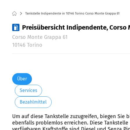
Tankstelle Indipendente in 10146 Torino Corso Monte Grappa 61
Preisübersicht Indipendente, Corso 
Corso Monte Grappa 61
10146 Torino
Über
Services
Bezahlmittel
Um auf diese Tankstelle zuzugreifen, biegen Sie 
ebenfalls problemlos erreichen. Diese Tankstelle
verfügbaren Kraftstoffe sind Diesel und Senza Pi