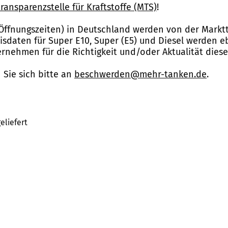
ransparenzstelle für Kraftstoffe (MTS)
!
Öffnungszeiten) in Deutschland werden von der Marktt
reisdaten für Super E10, Super (E5) und Diesel werden 
nehmen für die Richtigkeit und/oder Aktualität dies
Sie sich bitte an
beschwerden@mehr-tanken.de
.
eliefert