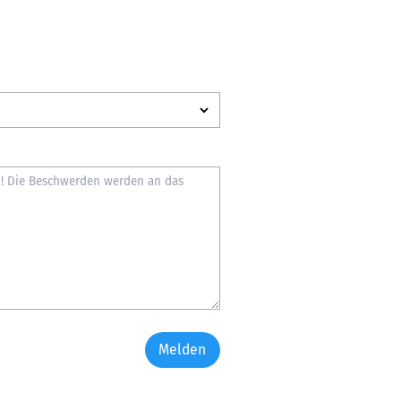
Melden