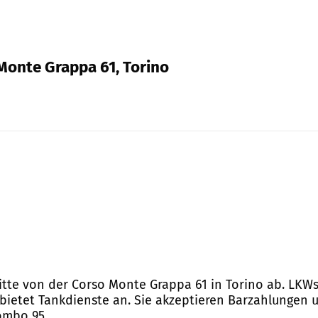
Monte Grappa 61, Torino
bitte von der Corso Monte Grappa 61 in Torino ab. LKW
 bietet Tankdienste an. Sie akzeptieren Barzahlungen 
ombo 95.