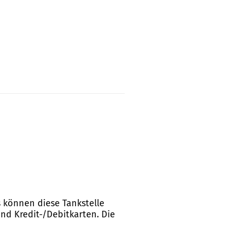
s können diese Tankstelle
und Kredit-/Debitkarten. Die