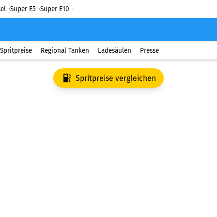
el
Super E5
Super E10
Spritpreise
Regional Tanken
Ladesäulen
Presse
Spritpreise vergleichen