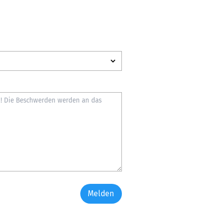
Melden