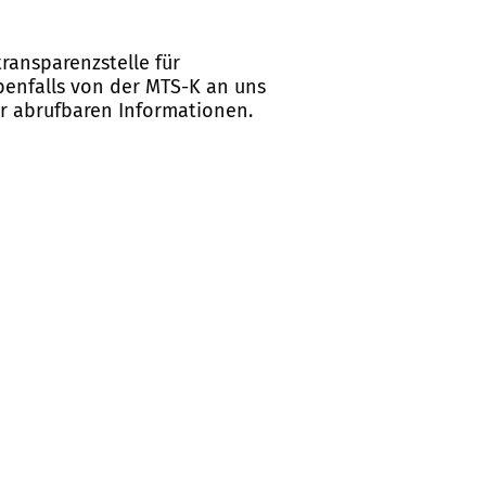
ransparenzstelle für
ebenfalls von der MTS-K an uns
er abrufbaren Informationen.