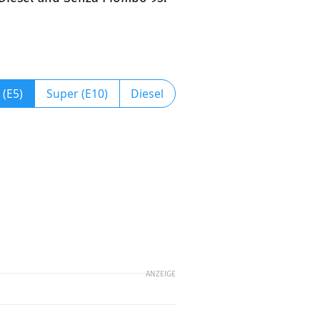
 (E5)
Super (E10)
Diesel
ANZEIGE