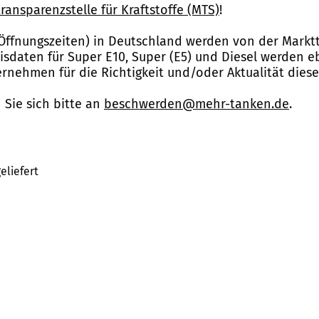
ransparenzstelle für Kraftstoffe (MTS)
!
Öffnungszeiten) in Deutschland werden von der Marktt
reisdaten für Super E10, Super (E5) und Diesel werden 
nehmen für die Richtigkeit und/oder Aktualität dies
Sie sich bitte an
beschwerden@mehr-tanken.de
.
eliefert