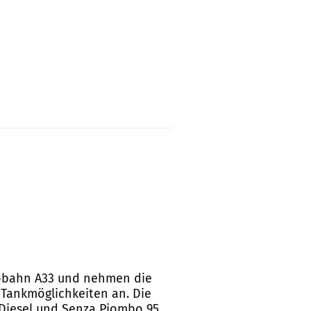
Autobahn A33 und nehmen die
t Tankmöglichkeiten an. Die
 Diesel und Senza Piombo 95.