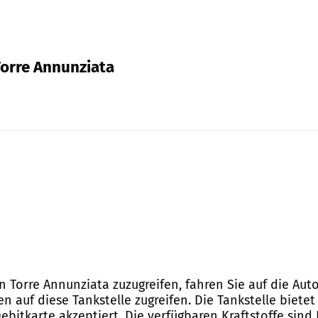
 Torre Annunziata
5 in Torre Annunziata zuzugreifen, fahren Sie auf die 
 auf diese Tankstelle zugreifen. Die Tankstelle biete
bitkarte akzeptiert. Die verfügbaren Kraftstoffe sind