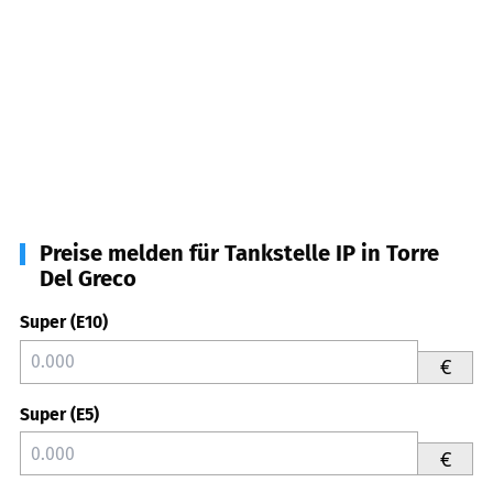
Preise melden für Tankstelle IP in Torre
Del Greco
Super (E10)
€
Super (E5)
€