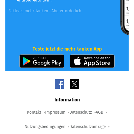
Android Auto uvm.
*aktives mehr-tanken+ Abo erforderlich
Teste jetzt die mehr-tanken App
Information
Kontakt
Impressum
Datenschutz
AGB
Nutzungsbedingungen
Datenschutzanfrage