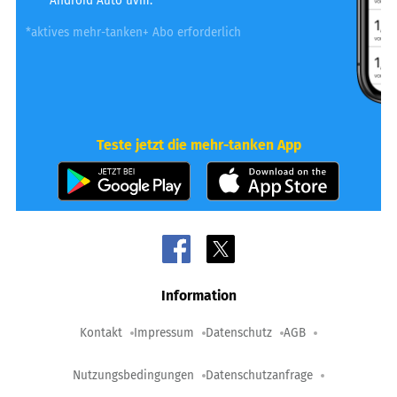
Android Auto uvm.
*aktives mehr-tanken+ Abo erforderlich
Teste jetzt die mehr-tanken App
Information
Kontakt
Impressum
Datenschutz
AGB
Nutzungsbedingungen
Datenschutzanfrage