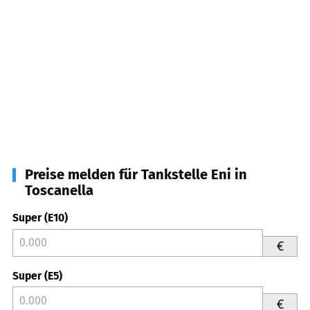
Preise melden für Tankstelle Eni in
Toscanella
Super (E10)
€
Super (E5)
€