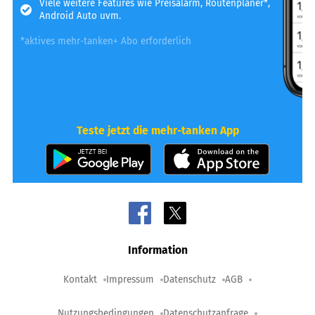
Viele weitere Features wie Preisalarm, Routenplaner*,
Android Auto uvm.
*aktives mehr-tanken+ Abo erforderlich
Teste jetzt die mehr-tanken App
Information
Kontakt
Impressum
Datenschutz
AGB
Nutzungsbedingungen
Datenschutzanfrage