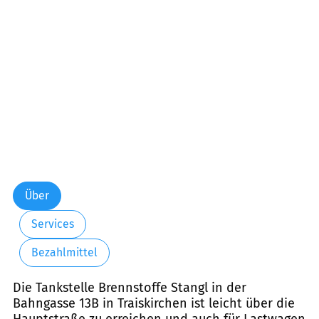
Freitag:
00:00-24:00
Samstag:
00:00-24:00
Sonntag:
00:00-24:00
Über
Services
Bezahlmittel
Die Tankstelle Brennstoffe Stangl in der
Bahngasse 13B in Traiskirchen ist leicht über die
Hauptstraße zu erreichen und auch für Lastwagen