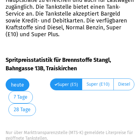
zugänglich. Die Tankstelle bietet einen Tank-
Service an. Die Tankstelle akzeptiert Bargeld
sowie Kredit- und Debitkarten. Die verfügbaren
Kraftstoffe sind Diesel, Normal Benzin, Super
(E10) und Super Plus.
Spritpreisstatistik für Brennstoffe Stangl,
Bahngasse 13B, Traiskirchen
Super (E10)
Diesel
Super (E5)
heute
7 Tage
28 Tage
Nur über Markttransparenzstelle (MTS-K) gemeldete Literpreise für
geöffnete Tankstellen.