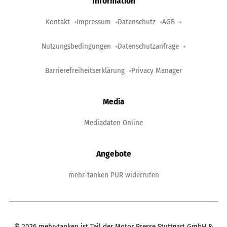
Information
Kontakt
Impressum
Datenschutz
AGB
Nutzungsbedingungen
Datenschutzanfrage
Barrierefreiheitserklärung
Privacy Manager
Media
Mediadaten Online
Angebote
mehr-tanken PUR widerrufen
©
2026
mehr-tanken ist Teil der Motor Presse Stuttgart GmbH &