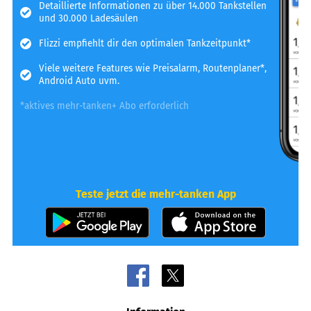
Detaillierte Informationen zu über 14.000 Tankstellen
und 30.000 Ladesäulen
Flizzi empfiehlt dir den optimalen Tankzeitpunkt*
Viele weitere Features wie Preisalarm, Routenplaner*,
Android Auto uvm.
*aktives mehr-tanken+ Abo erforderlich
Teste jetzt die mehr-tanken App