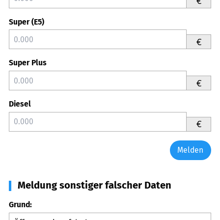
€
Super (E5)
€
Super Plus
€
Diesel
€
Melden
Meldung sonstiger falscher Daten
Grund: