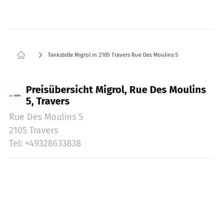
Tankstelle Migrol in 2105 Travers Rue Des Moulins 5
Preisübersicht Migrol, Rue Des Moulins
5, Travers
Rue Des Moulins 5
2105 Travers
Tel: +49328633838