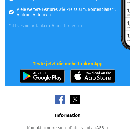
Viele weitere Features wie Preisalarm, Routenplaner*,
Android Auto uvm.
*aktives mehr-tanken+ Abo erforderlich
Teste jetzt die mehr-tanken App
Information
Kontakt
Impressum
Datenschutz
AGB