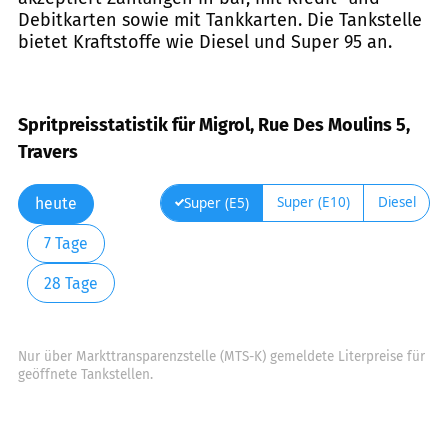
Debitkarten sowie mit Tankkarten. Die Tankstelle
bietet Kraftstoffe wie Diesel und Super 95 an.
Spritpreisstatistik für Migrol, Rue Des Moulins 5,
Travers
Super (E10)
Diesel
Super (E5)
heute
7 Tage
28 Tage
Nur über Markttransparenzstelle (MTS-K) gemeldete Literpreise für
geöffnete Tankstellen.