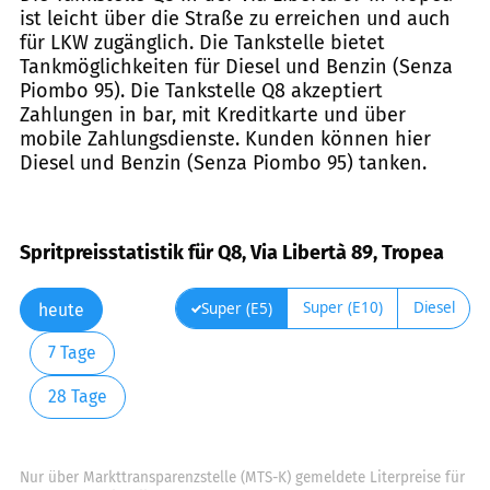
ist leicht über die Straße zu erreichen und auch
für LKW zugänglich. Die Tankstelle bietet
Tankmöglichkeiten für Diesel und Benzin (Senza
Piombo 95). Die Tankstelle Q8 akzeptiert
Zahlungen in bar, mit Kreditkarte und über
mobile Zahlungsdienste. Kunden können hier
Diesel und Benzin (Senza Piombo 95) tanken.
Spritpreisstatistik für Q8, Via Libertà 89, Tropea
Super (E10)
Diesel
Super (E5)
heute
7 Tage
28 Tage
Nur über Markttransparenzstelle (MTS-K) gemeldete Literpreise für