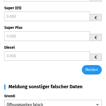
Super (E5)
€
Super Plus
€
Diesel
€
Melden
Meldung sonstiger falscher Daten
Grund: