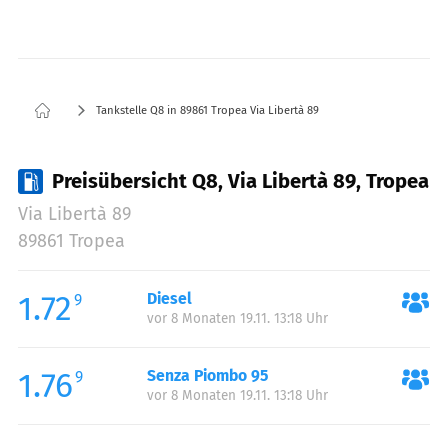
Tankstelle Q8 in 89861 Tropea Via Libertà 89
Preisübersicht Q8, Via Libertà 89, Tropea
Via Libertà 89
89861 Tropea
1.72
Diesel
9
vor 8 Monaten 19.11. 13:18 Uhr
1.76
Senza Piombo 95
9
vor 8 Monaten 19.11. 13:18 Uhr