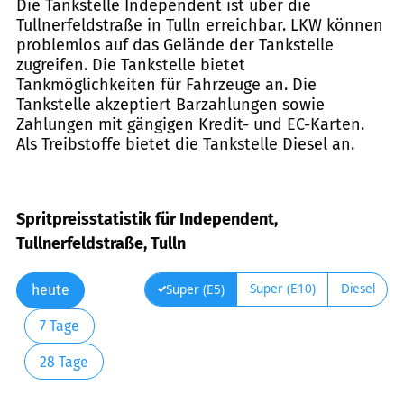
Die Tankstelle Independent ist über die
Tullnerfeldstraße in Tulln erreichbar. LKW können
problemlos auf das Gelände der Tankstelle
zugreifen. Die Tankstelle bietet
Tankmöglichkeiten für Fahrzeuge an. Die
Tankstelle akzeptiert Barzahlungen sowie
Zahlungen mit gängigen Kredit- und EC-Karten.
Als Treibstoffe bietet die Tankstelle Diesel an.
Spritpreisstatistik für Independent,
Tullnerfeldstraße, Tulln
Super (E10)
Diesel
Super (E5)
heute
7 Tage
28 Tage