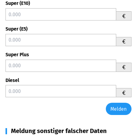
Super (E10)
€
Super (E5)
€
Super Plus
€
Diesel
€
Melden
Meldung sonstiger falscher Daten