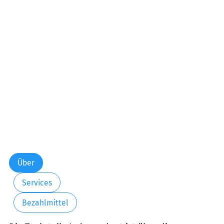
Samstag:
00:00-24:00
Sonntag:
00:00-24:00
Über
Services
Bezahlmittel