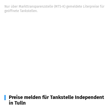
Nur über Markttransparenzstelle (MTS-K) gemeldete Literpreise für
geöffnete Tankstellen.
Preise melden für Tankstelle Independent
in Tulln