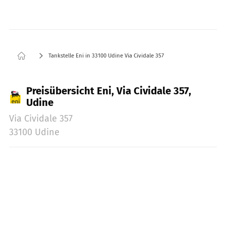
Tankstelle Eni in 33100 Udine Via Cividale 357
Preisübersicht Eni, Via Cividale 357,
Udine
Via Cividale 357
33100 Udine