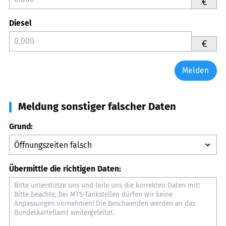
€
Diesel
€
Melden
Meldung sonstiger falscher Daten
Grund:
Übermittle die richtigen Daten: