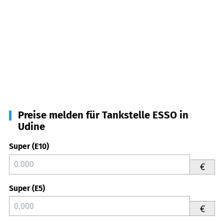
Preise melden für Tankstelle ESSO in
Udine
Super (E10)
€
Super (E5)
€