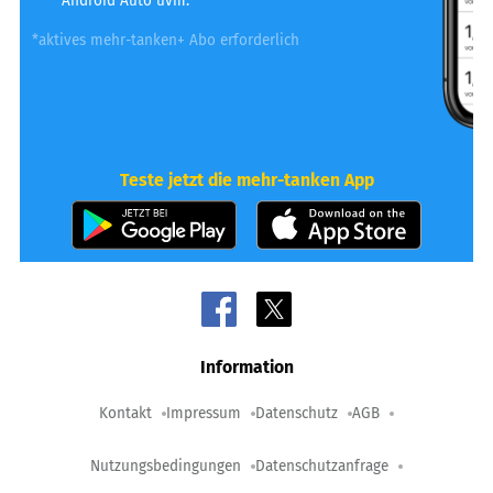
Android Auto uvm.
*aktives mehr-tanken+ Abo erforderlich
Teste jetzt die mehr-tanken App
Information
Kontakt
Impressum
Datenschutz
AGB
Nutzungsbedingungen
Datenschutzanfrage