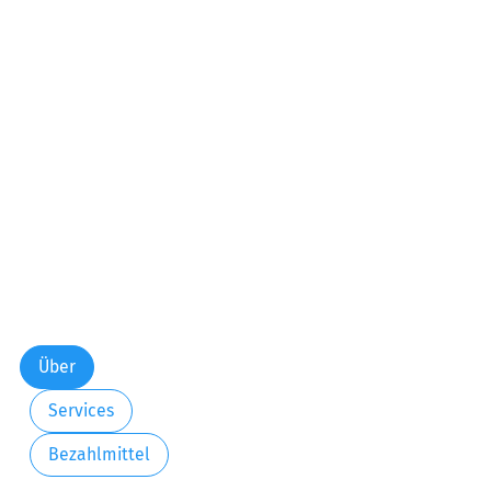
Über
Services
Bezahlmittel