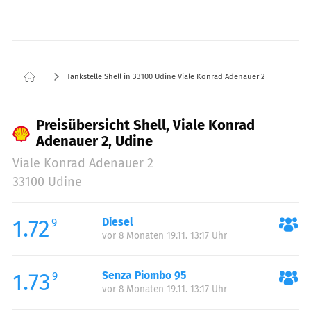
Tankstelle Shell in 33100 Udine Viale Konrad Adenauer 2
Preisübersicht Shell, Viale Konrad
Adenauer 2, Udine
Viale Konrad Adenauer 2
33100 Udine
1.72
Diesel
9
vor 8 Monaten 19.11. 13:17 Uhr
1.73
Senza Piombo 95
9
vor 8 Monaten 19.11. 13:17 Uhr