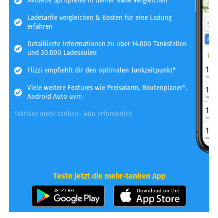
Aktuelle Spritpreise in deiner Nähe vergleichen
Ladetarife vergleichen & Kosten für eine Ladung
erfahren
Detaillierte Informationen zu über 14.000 Tankstellen
und 30.000 Ladesäulen
Flizzi empfiehlt dir den optimalen Tankzeitpunkt*
Viele weitere Features wie Preisalarm, Routenplaner*,
Android Auto uvm.
*aktives mehr-tanken+ Abo erforderlich
Teste jetzt die mehr-tanken App