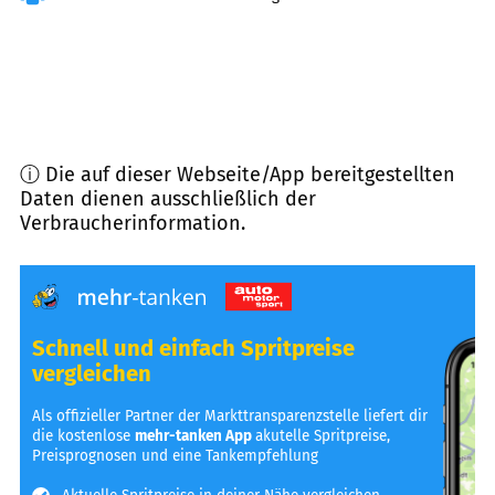
ⓘ Die auf dieser Webseite/App bereitgestellten
Daten dienen ausschließlich der
Verbraucherinformation.
Schnell und einfach Spritpreise
vergleichen
Als offizieller Partner der Markttransparenzstelle liefert dir
die kostenlose
mehr-tanken App
akutelle Spritpreise,
Preisprognosen und eine Tankempfehlung