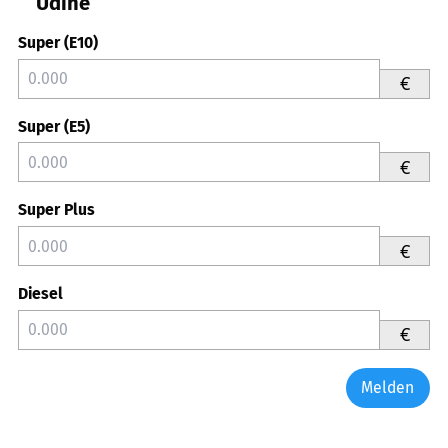
Udine
Super (E10)
€
Super (E5)
€
Super Plus
€
Diesel
€
Melden