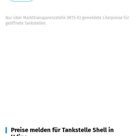
Nur über Markttransparenzstelle (MTS-K) gemeldete Literpreise für
geöffnete Tankstellen.
Preise melden für Tankstelle Shell in