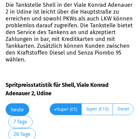
Die Tankstelle Shell in der Viale Konrad Adenauer
2 in Udine ist leicht über die Hauptstraße zu
erreichen und sowohl PKWs als auch LKW können
problemlos darauf zugreifen. Die Tankstelle bietet
den Service des Tankens an und akzeptiert
Zahlungen in bar, mit Kreditkarten und mit
Tankkarten. Zusätzlich können Kunden zwischen
den Kraftstoffen Diesel und Senza Piombo 95
wählen.
Spritpreisstatistik für Shell, Viale Konrad
Adenauer 2, Udine
Super (E10)
Diesel
Super (E5)
heute
7 Tage
28 Tage