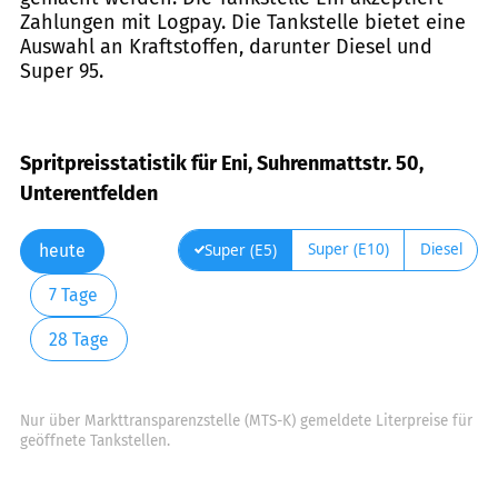
Zahlungen mit Logpay. Die Tankstelle bietet eine
Auswahl an Kraftstoffen, darunter Diesel und
Super 95.
Spritpreisstatistik für Eni, Suhrenmattstr. 50,
Unterentfelden
Super (E10)
Diesel
Super (E5)
heute
7 Tage
28 Tage
Nur über Markttransparenzstelle (MTS-K) gemeldete Literpreise für
geöffnete Tankstellen.