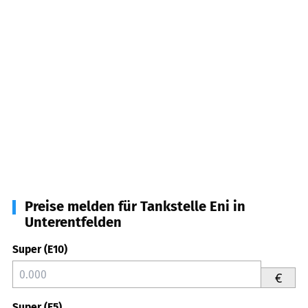
Preise melden für Tankstelle Eni in
Unterentfelden
Super (E10)
€
Super (E5)