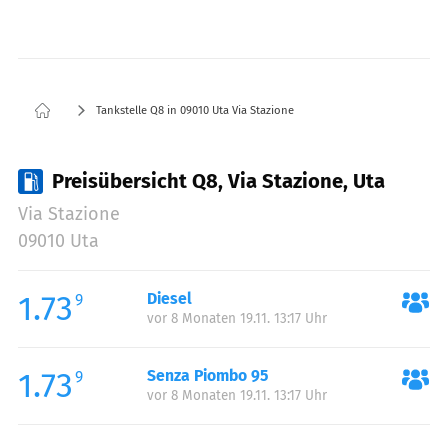
Tankstelle Q8 in 09010 Uta Via Stazione
Preisübersicht Q8, Via Stazione, Uta
Via Stazione
09010 Uta
1.73
Diesel
9
vor 8 Monaten 19.11. 13:17 Uhr
1.73
Senza Piombo 95
9
vor 8 Monaten 19.11. 13:17 Uhr