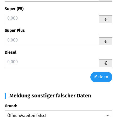
Super (E5)
€
Super Plus
€
Diesel
€
Melden
Meldung sonstiger falscher Daten
Grund: