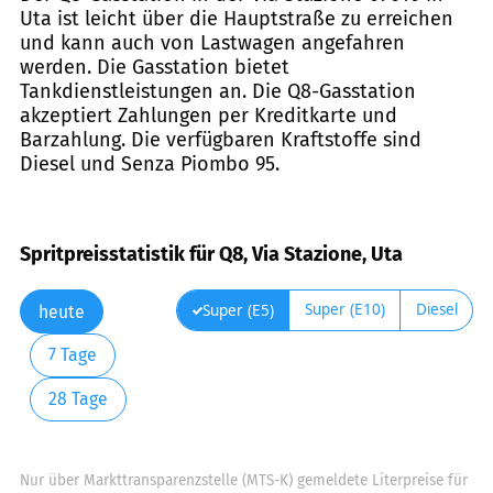
Uta ist leicht über die Hauptstraße zu erreichen
und kann auch von Lastwagen angefahren
werden. Die Gasstation bietet
Tankdienstleistungen an. Die Q8-Gasstation
akzeptiert Zahlungen per Kreditkarte und
Barzahlung. Die verfügbaren Kraftstoffe sind
Diesel und Senza Piombo 95.
Spritpreisstatistik für Q8, Via Stazione, Uta
Super (E10)
Diesel
Super (E5)
heute
7 Tage
28 Tage
Nur über Markttransparenzstelle (MTS-K) gemeldete Literpreise für