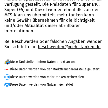
Verfügung gestellt. Die Preisdaten für Super E10,
Super (E5) und Diesel werden ebenfalls von der
MTS-K an uns übermittelt. mehr-tanken kann
keine Gewähr übernehmen für die Richtigkeit
und/oder Aktualität dieser abrufbaren
Informationen.
Bei Beschwerden oder falschen Angaben wenden
Sie sich bitte an
beschwerden@mehr-tanken.de
.
Diese Tankstellen liefern Daten direkt an uns
Diese Daten werden von der Markttransparenzstelle geliefert
Diese Daten werden von mehr-tanken recherchiert
Diese Daten werden von Nutzern gemeldet