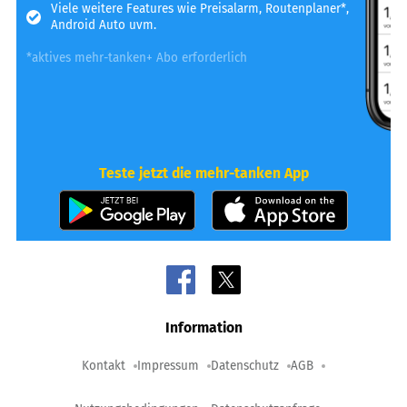
Viele weitere Features wie Preisalarm, Routenplaner*,
Android Auto uvm.
*aktives mehr-tanken+ Abo erforderlich
Teste jetzt die mehr-tanken App
Information
Kontakt
Impressum
Datenschutz
AGB