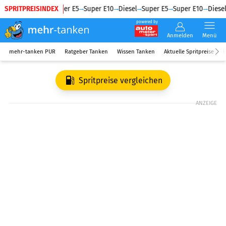
SPRITPREISINDEX
Diesel
Super E5
Super E10
Diesel
Super E5
Super E10
Diesel
powered by
Anmelden
Menü
mehr-tanken PUR
Ratgeber Tanken
Wissen Tanken
Aktuelle Spritpreise
R
Spritpreise vergleichen
ANZEIGE