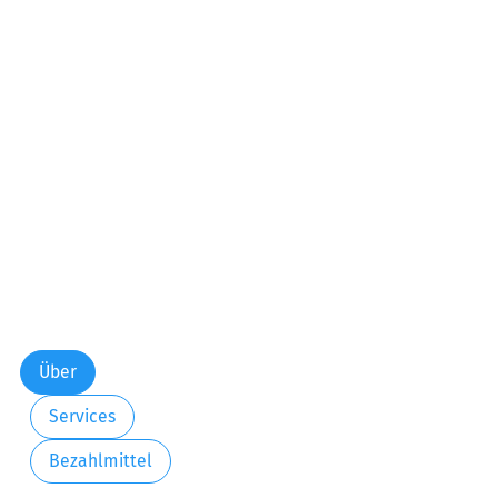
Über
Services
Bezahlmittel