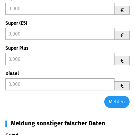
€
Super (E5)
€
Super Plus
€
Diesel
€
Melden
Meldung sonstiger falscher Daten