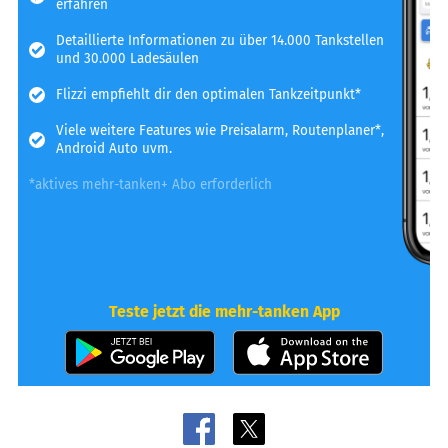
erfahren
Detaillierte Informationen zu über 14.000 Tankstellen
und 30.000 Ladesäulen
Flizzi empfiehlt dir den optimalen Tankzeitpunkt*
Viele weitere Features wie Preisalarm, Routenplaner*,
Android Auto uvm.
*aktives mehr-tanken+ Abo erforderlich
Teste jetzt die mehr-tanken App