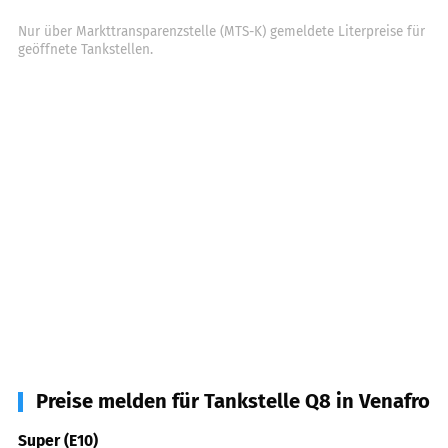
Nur über Markttransparenzstelle (MTS-K) gemeldete Literpreise für
geöffnete Tankstellen.
Preise melden für Tankstelle Q8 in Venafro
Super (E10)