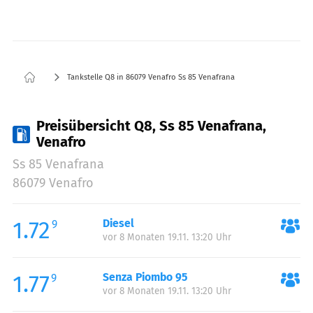
Tankstelle Q8 in 86079 Venafro Ss 85 Venafrana
Preisübersicht Q8, Ss 85 Venafrana,
Venafro
Ss 85 Venafrana
86079 Venafro
1.72
Diesel
9
vor 8 Monaten 19.11. 13:20 Uhr
1.77
Senza Piombo 95
9
vor 8 Monaten 19.11. 13:20 Uhr