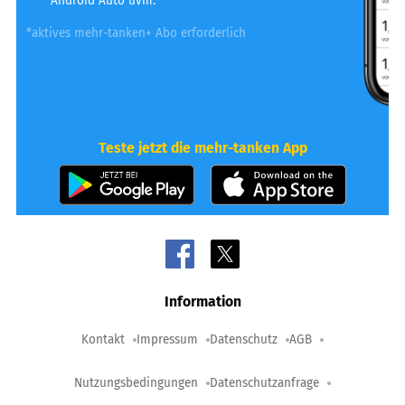
Android Auto uvm.
*aktives mehr-tanken+ Abo erforderlich
Teste jetzt die mehr-tanken App
Information
Kontakt
Impressum
Datenschutz
AGB
Nutzungsbedingungen
Datenschutzanfrage