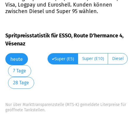
Visa, Logpay und Euroshell. Kunden können
zwischen Diesel und Super 95 wählen.
Spritpreisstatistik für ESSO, Route D'hermance 4,
Vésenaz
Super (E10)
Diesel
Super (E5)
heute
7 Tage
28 Tage
Nur über Markttransparenzstelle (MTS-K) gemeldete Literpreise für
geöffnete Tankstellen.