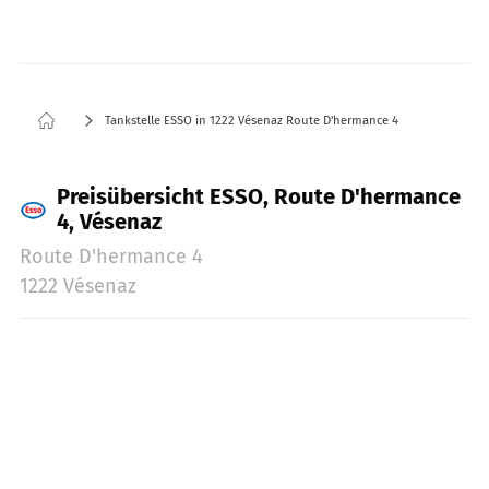
Tankstelle ESSO in 1222 Vésenaz Route D'hermance 4
Preisübersicht ESSO, Route D'hermance
4, Vésenaz
Route D'hermance 4
1222 Vésenaz