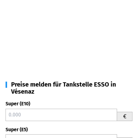
Preise melden für Tankstelle ESSO in
Vésenaz
Super (E10)
€
Super (E5)