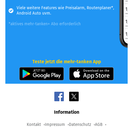
Viele weitere Features wie Preisalarm, Routenplaner*,
Android Auto uvm.
*aktives mehr-tanken+ Abo erforderlich
Teste jetzt die mehr-tanken App
Information
Kontakt
Impressum
Datenschutz
AGB