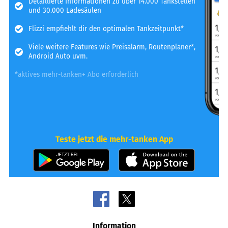
Detaillierte Informationen zu über 14.000 Tankstellen
und 30.000 Ladesäulen
Flizzi empfiehlt dir den optimalen Tankzeitpunkt*
Viele weitere Features wie Preisalarm, Routenplaner*,
Android Auto uvm.
*aktives mehr-tanken+ Abo erforderlich
Teste jetzt die mehr-tanken App
Information