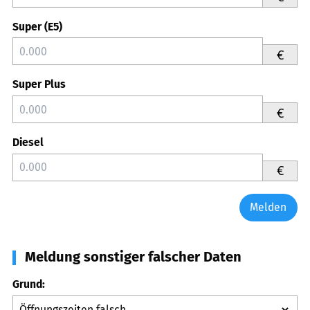
Super (E5)
€
Super Plus
€
Diesel
€
Melden
Meldung sonstiger falscher Daten
Grund: