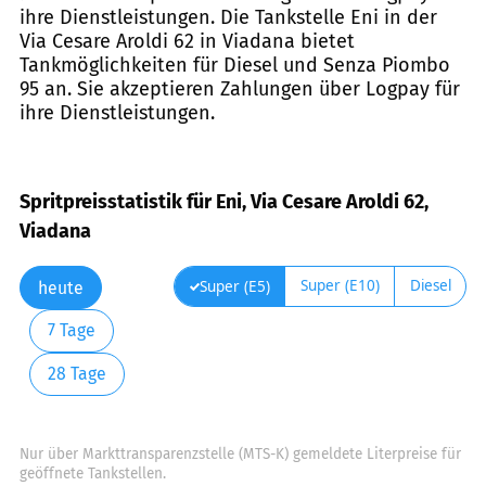
ihre Dienstleistungen. Die Tankstelle Eni in der
Via Cesare Aroldi 62 in Viadana bietet
Tankmöglichkeiten für Diesel und Senza Piombo
95 an. Sie akzeptieren Zahlungen über Logpay für
ihre Dienstleistungen.
Spritpreisstatistik für Eni, Via Cesare Aroldi 62,
Viadana
Super (E10)
Diesel
Super (E5)
heute
7 Tage
28 Tage
Nur über Markttransparenzstelle (MTS-K) gemeldete Literpreise für
geöffnete Tankstellen.