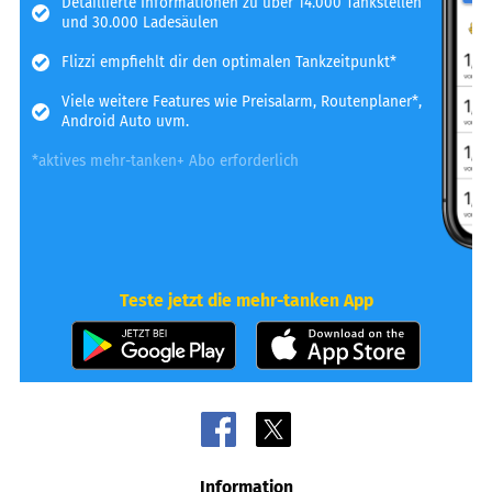
Detaillierte Informationen zu über 14.000 Tankstellen
und 30.000 Ladesäulen
Flizzi empfiehlt dir den optimalen Tankzeitpunkt*
Viele weitere Features wie Preisalarm, Routenplaner*,
Android Auto uvm.
*aktives mehr-tanken+ Abo erforderlich
Teste jetzt die mehr-tanken App
Information