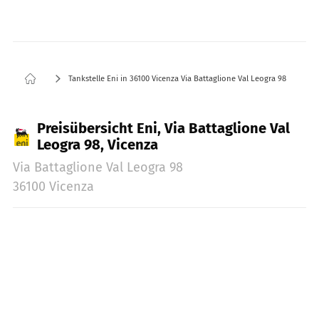
Tankstelle Eni in 36100 Vicenza Via Battaglione Val Leogra 98
Preisübersicht Eni, Via Battaglione Val
Leogra 98, Vicenza
Via Battaglione Val Leogra 98
36100 Vicenza