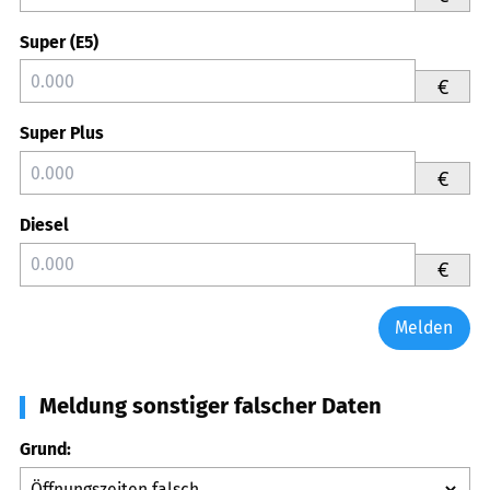
Super (E5)
€
Super Plus
€
Diesel
€
Melden
Meldung sonstiger falscher Daten
Grund: