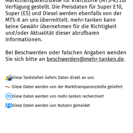
Markttransparenzstelle für Kraftstoffe (MTS-K) zur
Verfügung gestellt. Die Preisdaten für Super E10,
Super (E5) und Diesel werden ebenfalls von der
MTS-K an uns übermittelt. mehr-tanken kann
keine Gewähr übernehmen für die Richtigkeit
und/oder Aktualität dieser abrufbaren
Informationen.
Bei Beschwerden oder falschen Angaben wenden
Sie sich bitte an
beschwerden@mehr-tanken.de
.
Diese Tankstellen liefern Daten direkt an uns
Diese Daten werden von der Markttransparenzstelle geliefert
Diese Daten werden von mehr-tanken recherchiert
Diese Daten werden von Nutzern gemeldet