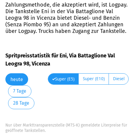
Zahlungsmethode, die akzeptiert wird, ist Logpay.
Die Tankstelle Eni in der Via Battaglione Val
Leogra 98 in Vicenza bietet Diesel- und Benzin
(Senza Piombo 95) an und akzeptiert Zahlungen
über Logpay. Trucks haben Zugang zur Tankstelle.
Spritpreisstatistik für Eni, Via Battaglione Val
Leogra 98, Vicenza
Super (E10)
Diesel
Super (E5)
heute
7 Tage
28 Tage
Nur über Markttransparenzstelle (MTS-K) gemeldete Literpreise für
geöffnete Tankstellen.