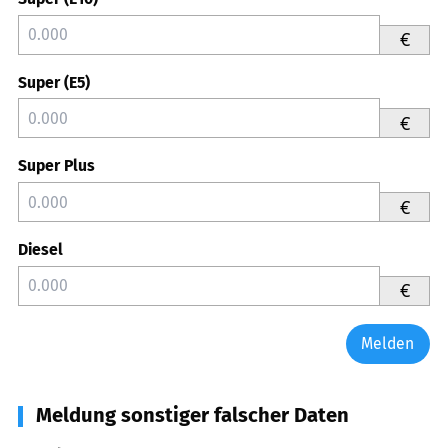
€
Super (E5)
€
Super Plus
€
Diesel
€
Melden
Meldung sonstiger falscher Daten