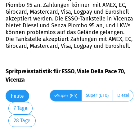
Piombo 95 an. Zahlungen können mit AMEX, EC,
Girocard, Mastercard, Visa, Logpay und Euroshell
akzeptiert werden. Die ESSO-Tankstelle in Vicenza
bietet Diesel und Senza Piombo 95 an, und LKWs
können problemlos auf das Gelände gelangen.
Die Tankstelle akzeptiert Zahlungen mit AMEX, EC,
Girocard, Mastercard, Visa, Logpay und Euroshell.
Spritpreisstatistik für ESSO, Viale Della Pace 70,
Vicenza
Super (E10)
Diesel
Super (E5)
heute
7 Tage
28 Tage