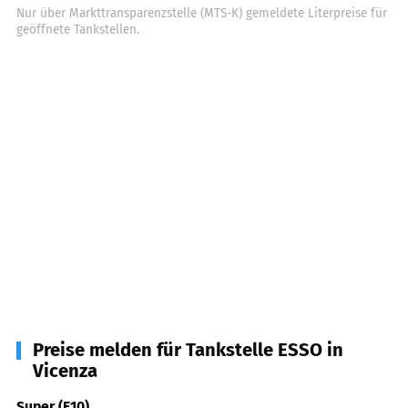
Nur über Markttransparenzstelle (MTS-K) gemeldete Literpreise für
geöffnete Tankstellen.
Preise melden für Tankstelle ESSO in
Vicenza
Super (E10)