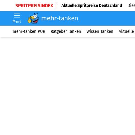
SPRITPREISINDEX
Aktuelle Spritpreise Deutschland
Dies
Menü
mehr-tanken PUR
Ratgeber Tanken
Wissen Tanken
Aktuelle 