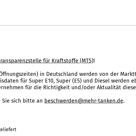
ransparenzstelle für Kraftstoffe (MTS)
!
Öffnungszeiten) in Deutschland werden von der Marktt
reisdaten für Super E10, Super (E5) und Diesel werden 
nehmen für die Richtigkeit und/oder Aktualität dies
Sie sich bitte an
beschwerden@mehr-tanken.de
.
eliefert