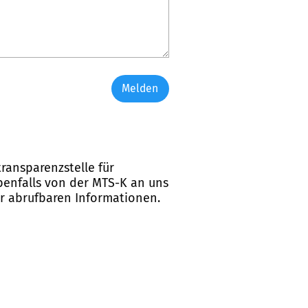
Melden
ransparenzstelle für
ebenfalls von der MTS-K an uns
er abrufbaren Informationen.