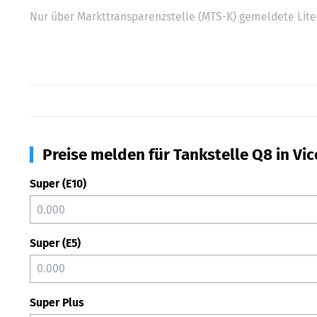
Nur über Markttransparenzstelle (MTS-K) gemeldete Liter
Preise melden für Tankstelle Q8 in Vi
Super (E10)
Super (E5)
Super Plus