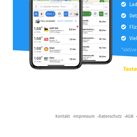
Lad
Det
Fli
Vie
*aktiv
Teste
Kontakt
Impressum
Datenschutz
AGB