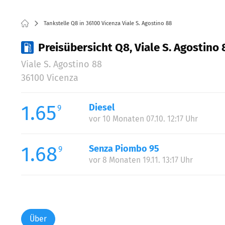
Tankstelle Q8 in 36100 Vicenza Viale S. Agostino 88
Preisübersicht Q8, Viale S. Agostino 
Viale S. Agostino 88
36100 Vicenza
1.65
Diesel
9
vor 10 Monaten 07.10. 12:17 Uhr
1.68
Senza Piombo 95
9
vor 8 Monaten 19.11. 13:17 Uhr
Über