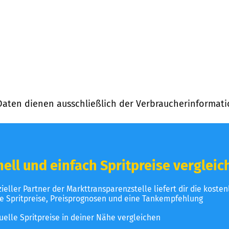
Daten dienen ausschließlich der Verbraucherinformati
ell und einfach Spritpreise vergleic
izieller Partner der Markttransparenzstelle liefert dir die koste
le Spritpreise, Preisprognosen und eine Tankempfehlung
uelle Spritpreise in deiner Nähe vergleichen