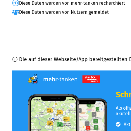
Diese Daten werden von mehr-tanken recherchiert
Diese Daten werden von Nutzern gemeldet
ⓘ Die auf dieser Webseite/App bereitgestellten 
Schn
Als off
akutel
Akt