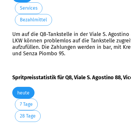
Services
Bezahlmittel
Um auf die Q8-Tankstelle in der Viale S. Agostino
LKW können problemlos auf die Tankstelle zugreif
aufzufüllen. Die Zahlungen werden in bar, mit Kr
und Senza Piombo 95.
Spritpreisstatistik für Q8, Viale S. Agostino 88, Vi
heute
7 Tage
28 Tage