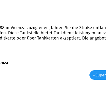
 88 in Vicenza zuzugreifen, fahren Sie die Straße entlan
en. Diese Tankstelle bietet Tankdienstleistungen an so
editkarte oder über Tankkarten akzeptiert. Die angebot
cenza
Super