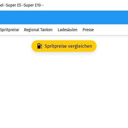
el
Super E5
Super E10
Spritpreise
Regional Tanken
Ladesäulen
Presse
Spritpreise vergleichen