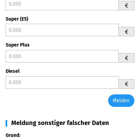
€
Super (E5)
€
Super Plus
€
Diesel
€
Melden
Meldung sonstiger falscher Daten
Grund: