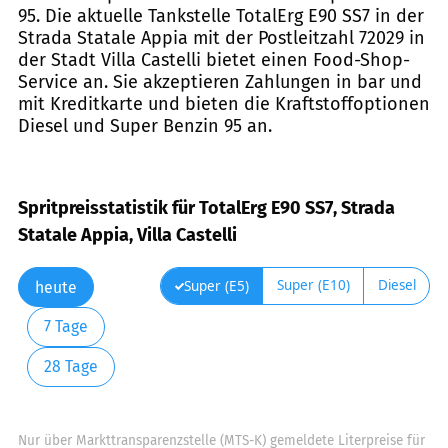
95. Die aktuelle Tankstelle TotalErg E90 SS7 in der
Strada Statale Appia mit der Postleitzahl 72029 in
der Stadt Villa Castelli bietet einen Food-Shop-
Service an. Sie akzeptieren Zahlungen in bar und
mit Kreditkarte und bieten die Kraftstoffoptionen
Diesel und Super Benzin 95 an.
Spritpreisstatistik für TotalErg E90 SS7, Strada
Statale Appia, Villa Castelli
Super (E10)
Diesel
Super (E5)
heute
7 Tage
28 Tage
Nur über Markttransparenzstelle (MTS-K) gemeldete Literpreise für