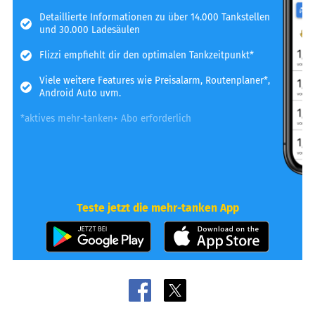
Detaillierte Informationen zu über 14.000 Tankstellen
und 30.000 Ladesäulen
Flizzi empfiehlt dir den optimalen Tankzeitpunkt*
Viele weitere Features wie Preisalarm, Routenplaner*,
Android Auto uvm.
*aktives mehr-tanken+ Abo erforderlich
Teste jetzt die mehr-tanken App