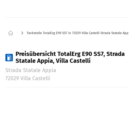
Tankstelle TotalErg E90 SS7 in 72029 Villa Castelli Strada Statale Appia
Preisübersicht TotalErg E90 SS7, Strada
Statale Appia, Villa Castelli
Strada Statale Appia
72029 Villa Castelli