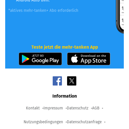
Android Auto uvm.
*aktives mehr-tanken+ Abo erforderlich
Teste jetzt die mehr-tanken App
Information
Kontakt
Impressum
Datenschutz
AGB
Nutzungsbedingungen
Datenschutzanfrage