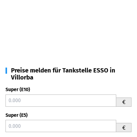
Preise melden für Tankstelle ESSO in
Villorba
Super (E10)
€
Super (E5)
€