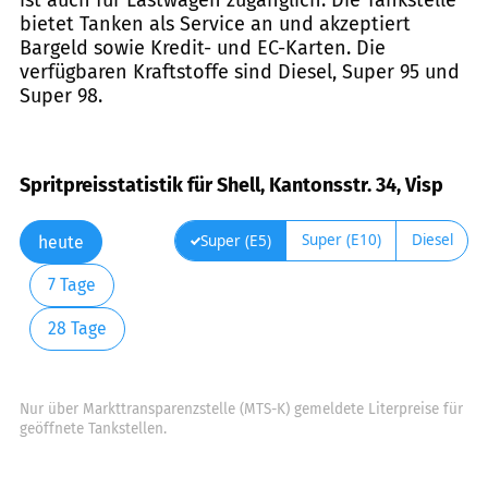
bietet Tanken als Service an und akzeptiert
Bargeld sowie Kredit- und EC-Karten. Die
verfügbaren Kraftstoffe sind Diesel, Super 95 und
Super 98.
Spritpreisstatistik für Shell, Kantonsstr. 34, Visp
Super (E10)
Diesel
Super (E5)
heute
7 Tage
28 Tage
Nur über Markttransparenzstelle (MTS-K) gemeldete Literpreise für
geöffnete Tankstellen.