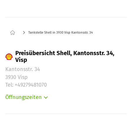
Tankstelle Shell in 3930 Visp Kantonsstr. 34
Preisübersicht Shell, Kantonsstr. 34,
Visp
Kantonsstr. 34
3930 Visp
Tel: +49279481070
Öffnungszeiten
Montag:
06:00-21:00
Dienstag:
06:00-21:00
Mittwoch:
06:00-21:00
Donnerstag:
06:00-21:00