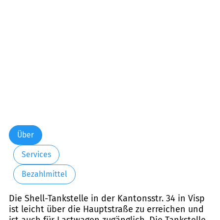
Freitag:
06:00-21:00
Samstag:
06:00-21:00
Sonntag:
07:00-21:00
Über
Services
Bezahlmittel
Die Shell-Tankstelle in der Kantonsstr. 34 in Visp
ist leicht über die Hauptstraße zu erreichen und
ist auch für Lastwagen zugänglich. Die Tankstelle