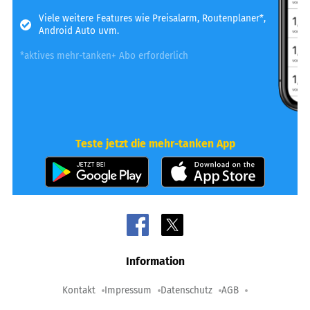
Viele weitere Features wie Preisalarm, Routenplaner*,
Android Auto uvm.
*aktives mehr-tanken+ Abo erforderlich
Teste jetzt die mehr-tanken App
Information
Kontakt
Impressum
Datenschutz
AGB