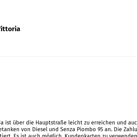
ittoria
ria ist über die Hauptstraße leicht zu erreichen und au
Betanken von Diesel und Senza Piombo 95 an. Die Zahlu
tiert. Es ist auch möglich, Kundenkarten zu verwenden