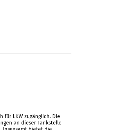
ch für LKW zugänglich. Die
ngen an dieser Tankstelle
. Insgesamt bietet die