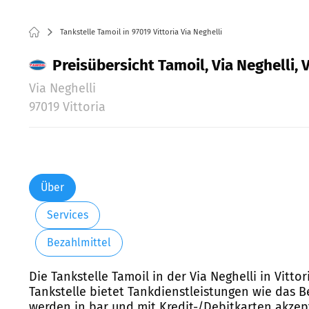
Tankstelle Tamoil in 97019 Vittoria Via Neghelli
Preisübersicht Tamoil, Via Neghelli, V
Via Neghelli
97019 Vittoria
Über
Services
Bezahlmittel
Die Tankstelle Tamoil in der Via Neghelli in Vitto
Tankstelle bietet Tankdienstleistungen wie das 
werden in bar und mit Kredit-/Debitkarten akzep