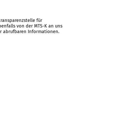
ransparenzstelle für
ebenfalls von der MTS-K an uns
er abrufbaren Informationen.