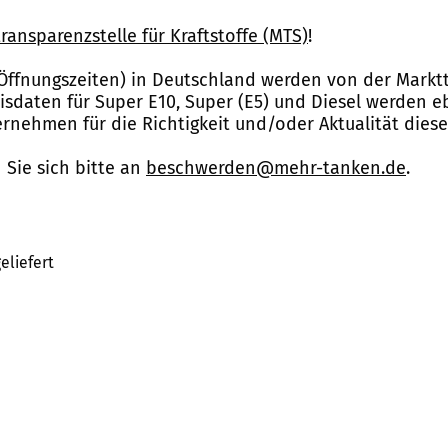
ransparenzstelle für Kraftstoffe (MTS)
!
Öffnungszeiten) in Deutschland werden von der Marktt
reisdaten für Super E10, Super (E5) und Diesel werden 
nehmen für die Richtigkeit und/oder Aktualität dies
Sie sich bitte an
beschwerden@mehr-tanken.de
.
eliefert