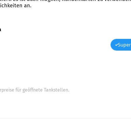
ichkeiten an.
a
Super
preise für geöffnete Tankstellen.