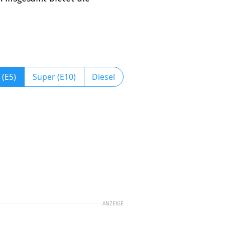
 (E5)
Super (E10)
Diesel
ANZEIGE