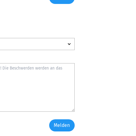
Melden