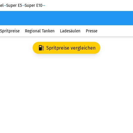
el
Super E5
Super E10
Spritpreise
Regional Tanken
Ladesäulen
Presse
Spritpreise vergleichen