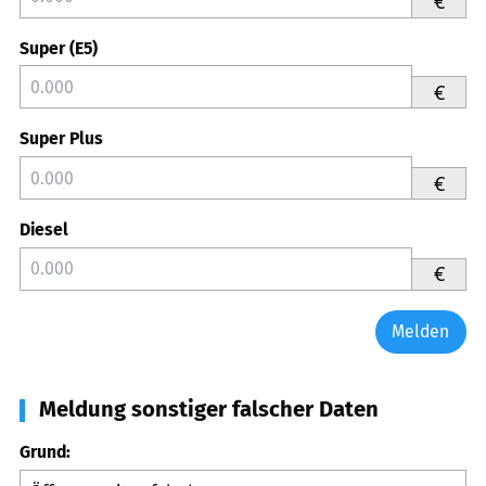
€
Super (E5)
€
Super Plus
€
Diesel
€
Melden
Meldung sonstiger falscher Daten
Grund: