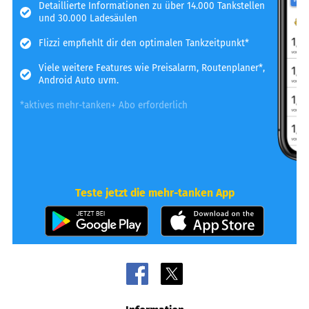
Detaillierte Informationen zu über 14.000 Tankstellen
und 30.000 Ladesäulen
Flizzi empfiehlt dir den optimalen Tankzeitpunkt*
Viele weitere Features wie Preisalarm, Routenplaner*,
Android Auto uvm.
*aktives mehr-tanken+ Abo erforderlich
Teste jetzt die mehr-tanken App