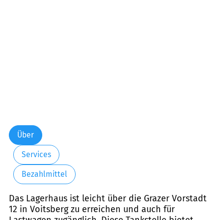
Freitag:
00:00-24:00
Samstag:
00:00-24:00
Sonntag:
00:00-24:00
Über
Services
Bezahlmittel
Das Lagerhaus ist leicht über die Grazer Vorstadt
12 in Voitsberg zu erreichen und auch für
Lastwagen zugänglich. Diese Tankstelle bietet