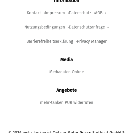
Information
Kontakt
Impressum
Datenschutz
AGB
Nutzungsbedingungen
Datenschutzanfrage
Barrierefreiheitserklärung
Privacy Manager
Media
Mediadaten Online
Angebote
mehr-tanken PUR widerrufen
©
2026
mehr-tanken ist Teil der Motor Presse Stuttgart GmbH &