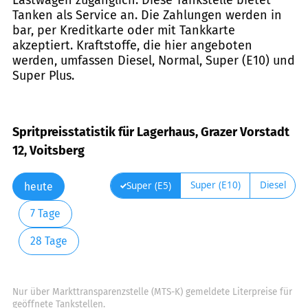
Tanken als Service an. Die Zahlungen werden in
bar, per Kreditkarte oder mit Tankkarte
akzeptiert. Kraftstoffe, die hier angeboten
werden, umfassen Diesel, Normal, Super (E10) und
Super Plus.
Spritpreisstatistik für Lagerhaus, Grazer Vorstadt
12, Voitsberg
Super (E10)
Diesel
Super (E5)
heute
7 Tage
28 Tage
Nur über Markttransparenzstelle (MTS-K) gemeldete Literpreise für
geöffnete Tankstellen.