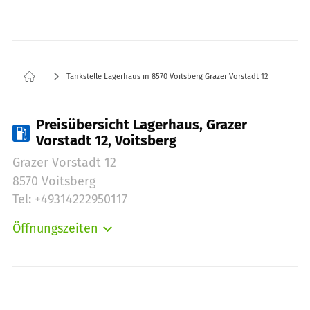
Tankstelle Lagerhaus in 8570 Voitsberg Grazer Vorstadt 12
Preisübersicht Lagerhaus, Grazer
Vorstadt 12, Voitsberg
Grazer Vorstadt 12
8570 Voitsberg
Tel: +49314222950117
Öffnungszeiten
Montag:
00:00-24:00
Dienstag:
00:00-24:00
Mittwoch:
00:00-24:00
Donnerstag:
00:00-24:00