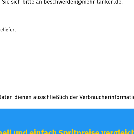
Sie sich bitte an
beschwerden@mehr-tanken.de
.
eliefert
Daten dienen ausschließlich der Verbraucherinformati
ell und einfach Spritpreise vergleic