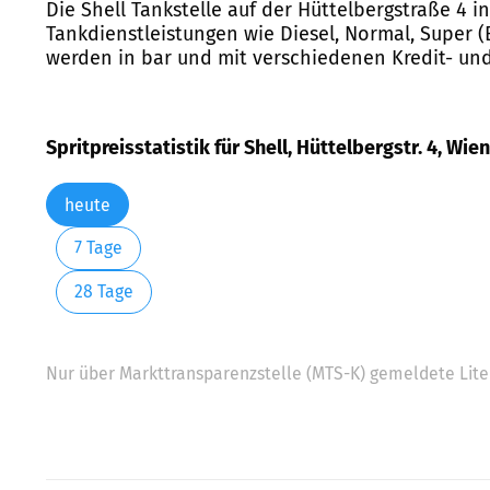
Die Shell Tankstelle auf der Hüttelbergstraße 4 in
Tankdienstleistungen wie Diesel, Normal, Super (
werden in bar und mit verschiedenen Kredit- und
Spritpreisstatistik für Shell, Hüttelbergstr. 4, Wien
heute
7 Tage
28 Tage
Nur über Markttransparenzstelle (MTS-K) gemeldete Liter