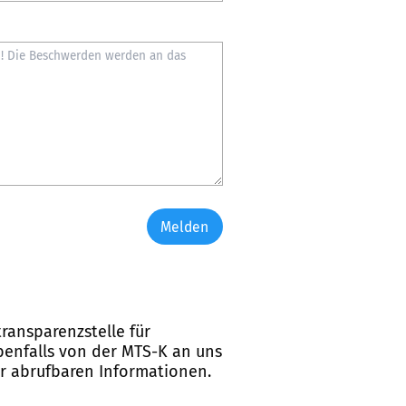
Melden
ransparenzstelle für
ebenfalls von der MTS-K an uns
er abrufbaren Informationen.