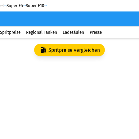
el
Super E5
Super E10
Spritpreise
Regional Tanken
Ladesäulen
Presse
Spritpreise vergleichen