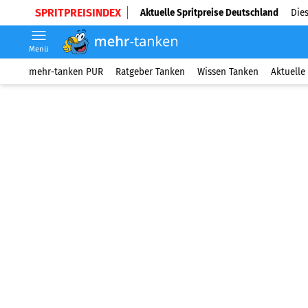
SPRITPREISINDEX
Aktuelle Spritpreise Deutschland
Dies
Menü
mehr-tanken PUR
Ratgeber Tanken
Wissen Tanken
Aktuelle 