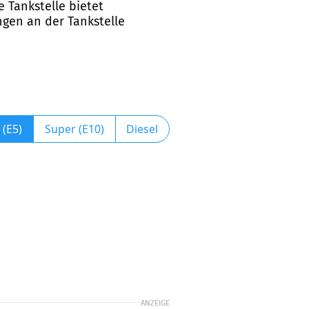
e Tankstelle bietet
ngen an der Tankstelle
 (E5)
Super (E10)
Diesel
ANZEIGE