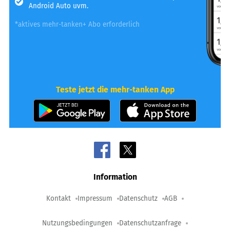
Android Auto uvm.
*aktives mehr-tanken+ Abo erforderlich
Teste jetzt die mehr-tanken App
Information
Kontakt
Impressum
Datenschutz
AGB
Nutzungsbedingungen
Datenschutzanfrage