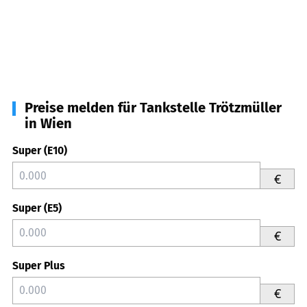
Preise melden für Tankstelle Trötzmüller
in Wien
Super (E10)
€
Super (E5)
€
Super Plus
€