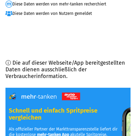
Diese Daten werden von mehr-tanken recherchiert
Diese Daten werden von Nutzern gemeldet
ⓘ Die auf dieser Webseite/App bereitgestellten
Daten dienen ausschließlich der
Verbraucherinformation.
Schnell und einfach Spritpreise
vergleichen
Als offizieller Partner der Markttransparenzstelle liefert dir
die kostenlose
mehr-tanken App
akutelle Spritpreise,