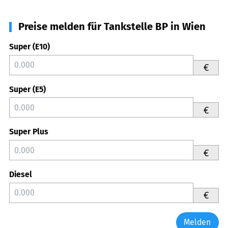
Preise melden für Tankstelle BP in Wien
Super (E10)
€
Super (E5)
€
Super Plus
€
Diesel
€
Melden