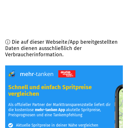
ⓘ Die auf dieser Webseite/App bereitgestellten
Daten dienen ausschließlich der
Verbraucherinformation.
Schnell und einfach Spritpreise
vergleichen
Als offizieller Partner der Markttransparenzstelle liefert dir
die kostenlose
mehr-tanken App
akutelle Spritpreise,
Preisprognosen und eine Tankempfehlung
Aktuelle Spritpreise in deiner Nähe vergleichen