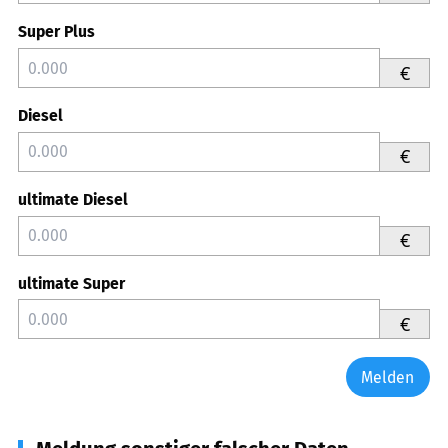
Super Plus
€
Diesel
€
ultimate Diesel
€
ultimate Super
€
Melden