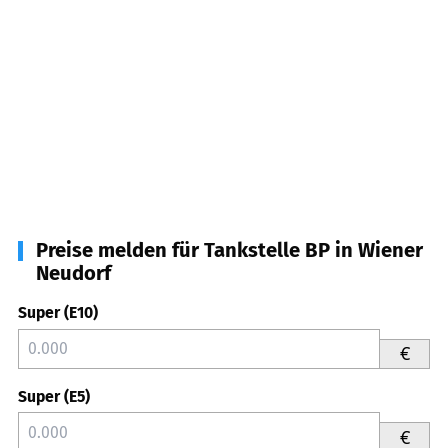
Preise melden für Tankstelle BP in Wiener
Neudorf
Super (E10)
€
Super (E5)
€