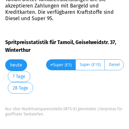
akzeptieren Zahlungen mit Bargeld und
Kreditkarten. Die verfügbaren Kraftstoffe sind
Diesel und Super 95.
Spritpreisstatistik für Tamoil, Geiselweidstr. 37,
Winterthur
Super (E10)
Diesel
Super (E5)
heute
7 Tage
28 Tage
Nur über Markttransparenzstelle (MTS-K) gemeldete Literpreise für
geöffnete Tankstellen.