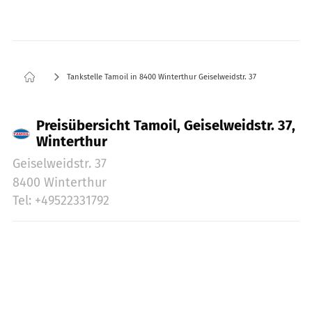
Tankstelle Tamoil in 8400 Winterthur Geiselweidstr. 37
Preisübersicht Tamoil, Geiselweidstr. 37,
Winterthur
Geiselweidstr. 37
8400 Winterthur
Tel: +49522331792