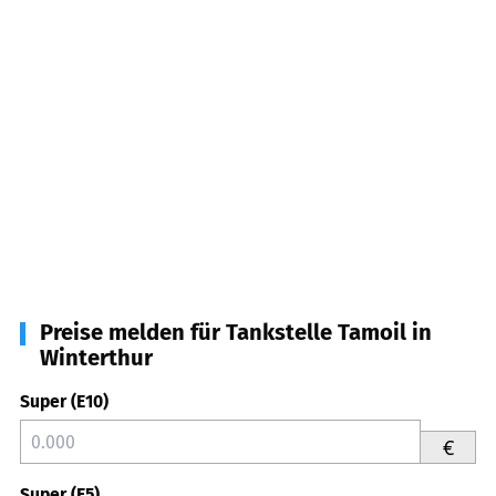
Preise melden für Tankstelle Tamoil in
Winterthur
Super (E10)
€
Super (E5)