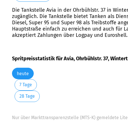
Die Tankstelle Avia in der Ohrbühlstr. 37 in Wint
zugänglich. Die Tankstelle bietet Tanken als Die
Diesel, Super 95 und Super 98 als Treibstoffe ange
Hauptstraße einfach zu erreichen und auch für La
akzeptiert Zahlungen über Logpay und Euroshell. 
Spritpreisstatistik für Avia, Ohrbühlstr. 37, Winter
heute
7 Tage
28 Tage
Nur über Markttransparenzstelle (MTS-K) gemeldete Liter