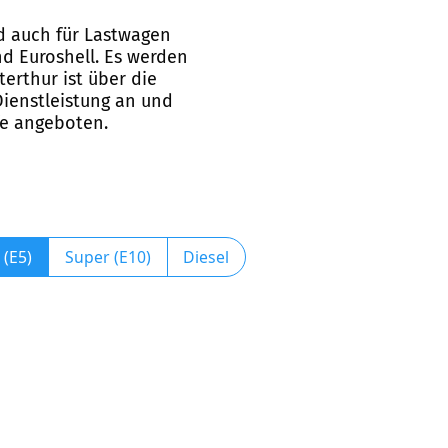
nd auch für Lastwagen
nd Euroshell. Es werden
terthur ist über die
Dienstleistung an und
fe angeboten.
 (E5)
Super (E10)
Diesel