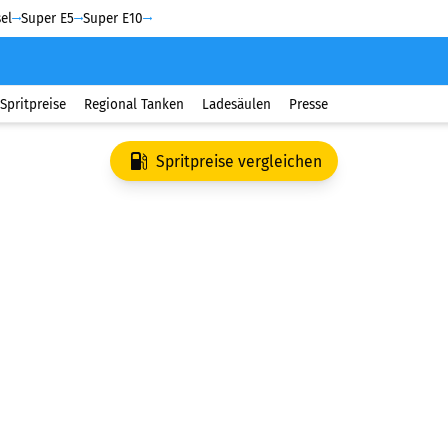
el
Super E5
Super E10
Spritpreise
Regional Tanken
Ladesäulen
Presse
Spritpreise vergleichen