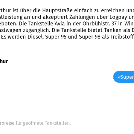
erthur ist über die Hauptstraße einfach zu erreichen u
nstleistung an und akzeptiert Zahlungen über Logpay u
boten. Die Tankstelle Avia in der Ohrbühlstr. 37 in Win
stwagen zugänglich. Die Tankstelle bietet Tanken als 
Es werden Diesel, Super 95 und Super 98 als Treibstof
thur
Super
preise für geöffnete Tankstellen.