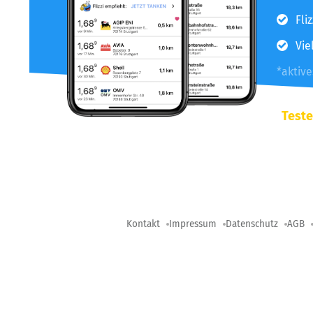
Fli
Vie
*aktiv
Teste
Kontakt
Impressum
Datenschutz
AGB