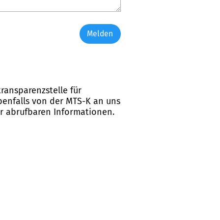
Melden
ransparenzstelle für
ebenfalls von der MTS-K an uns
er abrufbaren Informationen.