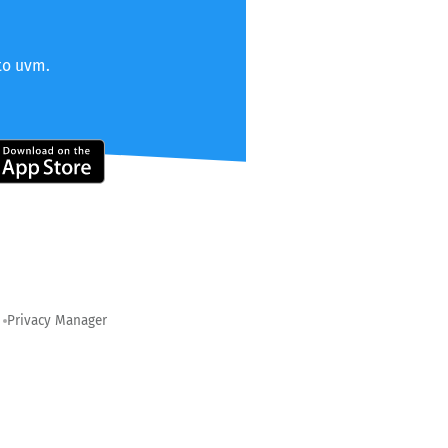
to uvm.
Privacy Manager