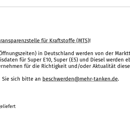
ransparenzstelle für Kraftstoffe (MTS)
!
Öffnungszeiten) in Deutschland werden von der Marktt
reisdaten für Super E10, Super (E5) und Diesel werden 
nehmen für die Richtigkeit und/oder Aktualität dies
Sie sich bitte an
beschwerden@mehr-tanken.de
.
eliefert