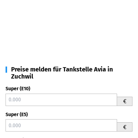
Preise melden für Tankstelle Avia in
Zuchwil
Super (E10)
€
Super (E5)
€