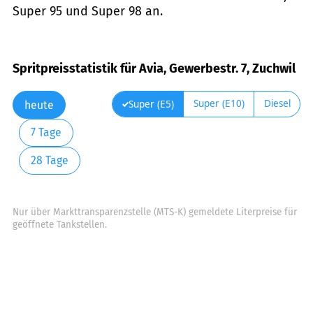
Super 95 und Super 98 an.
Spritpreisstatistik für Avia, Gewerbestr. 7, Zuchwil
Super (E10)
Diesel
Super (E5)
heute
7 Tage
28 Tage
Nur über Markttransparenzstelle (MTS-K) gemeldete Literpreise für
geöffnete Tankstellen.